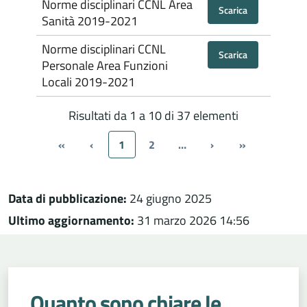
Norme disciplinari CCNL Area
Scarica
Sanità 2019-2021
Norme disciplinari CCNL
Scarica
Personale Area Funzioni
Locali 2019-2021
Risultati da 1 a 10 di 37 elementi
«
‹
1
2
…
›
»
Data di pubblicazione:
24 giugno 2025
Ultimo aggiornamento:
31 marzo 2026 14:56
Quanto sono chiare le