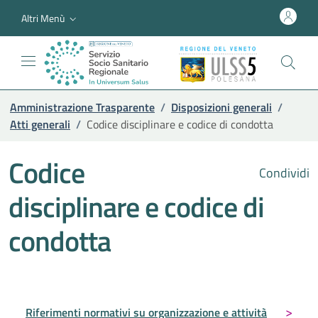
Altri Menù
Amministrazione Trasparente
/
Disposizioni generali
/
Atti generali
/
Codice disciplinare e codice di condotta
Codice
Condividi
disciplinare e codice di
condotta
Riferimenti normativi su organizzazione e attività