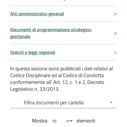
Atti amministrativi generali
Documenti di programmazione strategico-
gestionale
Statuti e leggi regionali
In questa sezione sono pubblicati i dati relativi al
Codice Disciplinare ed al Codice di Condotta
conformemente all’ Art. 12, c. 1 e 2, Decreto
Legislativo n. 33/2013.
Filtra documenti per cartella
Filtra documenti per cartella
Mostra
elementi