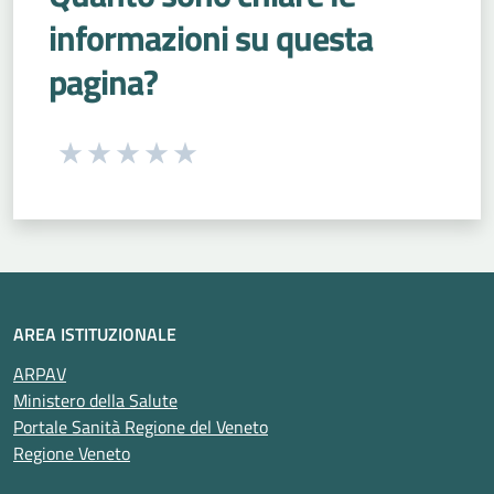
informazioni su questa
pagina?
Seleziona una valutazione da 1 a 5 stelle
Valuta 1 stelle su 5
Valuta 2 stelle su 5
Valuta 3 stelle su 5
Valuta 4 stelle su 5
Valuta 5 stelle su 5
AREA ISTITUZIONALE
ARPAV
Ministero della Salute
Portale Sanità Regione del Veneto
Regione Veneto