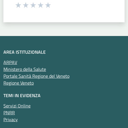
Seleziona una valutazione da 1 a 5 stelle
Valuta 1 stelle su 5
Valuta 2 stelle su 5
Valuta 3 stelle su 5
Valuta 4 stelle su 5
Valuta 5 stelle su 5
AREA ISTITUZIONALE
ARPAV
Ministero della Salute
Portale Sanità Regione del Veneto
Regione Veneto
TEMI IN EVIDENZA
Servizi Online
PNRR
Privacy