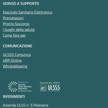
SERVIZI A SUPPORTO
Fascicolo Sanitario Elettronico
Prenotazioni
Pronto Soccorso
I luoghi della salute
Come fare per
COMUNICAZIONE
ULSS5 Comunica
URP Online
Whisteblowing
RIFERIMENTI
Azienda ULSS n. 5 Polesana