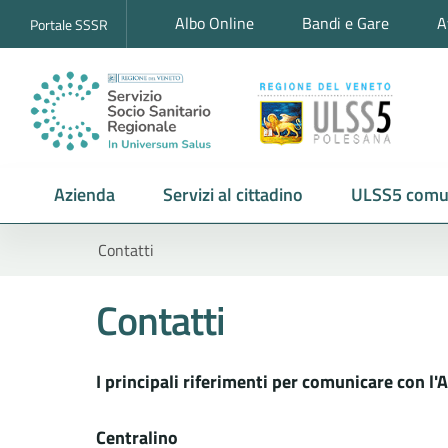
Albo Online
Bandi e Gare
A
Portale SSSR
Azienda
Servizi al cittadino
ULSS5 comu
Contatti
Contatti
I principali riferimenti per comunicare con l
Centralino