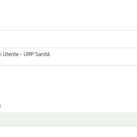
 Utente - URP Sanità
1