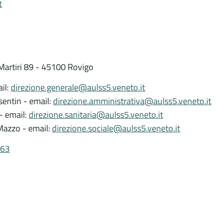
t
 Martiri 89 - 45100 Rovigo
ail:
direzione.generale@aulss5.veneto.it
sentin - email:
direzione.amministrativa@aulss5.veneto.it
 - email:
direzione.sanitaria@aulss5.veneto.it
 Mazzo - email:
direzione.sociale@aulss5.veneto.it
63