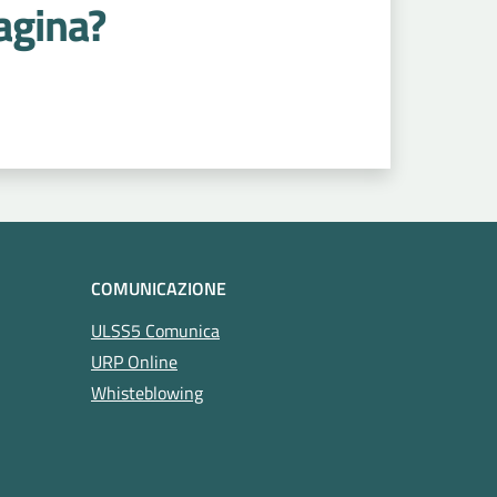
agina?
COMUNICAZIONE
ULSS5 Comunica
URP Online
Whisteblowing