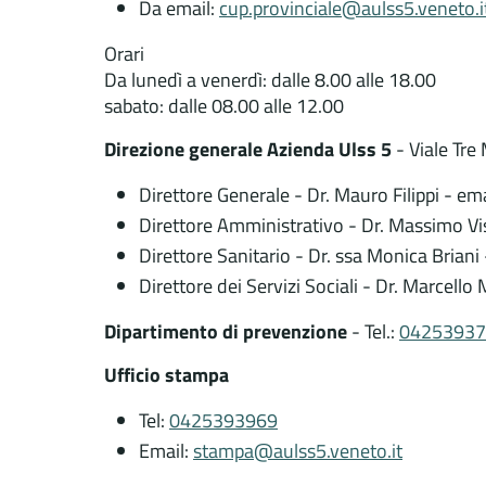
Da email:
cup.provinciale@aulss5.veneto.i
Orari
Da lunedì a venerdì: dalle 8.00 alle 18.00
sabato: dalle 08.00 alle 12.00
Direzione generale Azienda Ulss 5
- Viale Tre
Direttore Generale - Dr. Mauro Filippi - em
Direttore Amministrativo - Dr. Massimo Vi
Direttore Sanitario - Dr. ssa Monica Briani
Direttore dei Servizi Sociali - Dr. Marcello
Dipartimento di prevenzione
- Tel.:
04253937
Ufficio stampa
Tel:
0425393969
Email:
stampa@aulss5.veneto.it