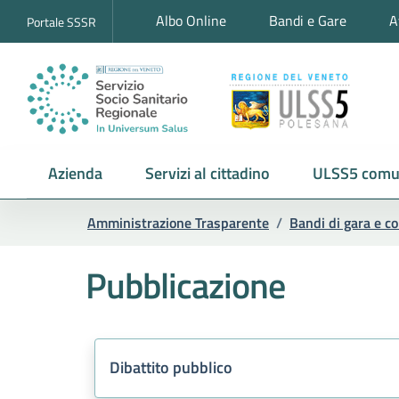
Albo Online
Bandi e Gare
A
Portale SSSR
Azienda
Servizi al cittadino
ULSS5 comu
Amministrazione Trasparente
/
Bandi di gara e co
Pubblicazione
Dibattito pubblico