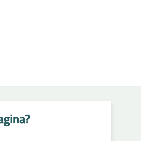
agina?