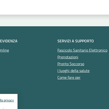
 EVIDENZA
SERVIZI A SUPPORTO
Online
Fascicolo Sanitario Elettronico
Prenotazioni
Pronto Soccorso
I luoghi della salute
Come fare per
la privacy