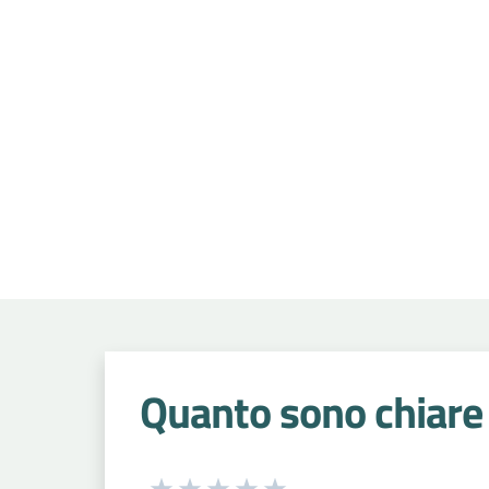
Quanto sono chiare 
Seleziona una valutazione da 1 a 5