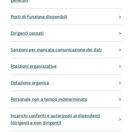
Posti di funzione disponibili
Dirigenti cessati
Sanzioni per mancata comunicazione dei dati
Posizioni organizzative
Dotazione organica
Personale non a tempo indeterminato
Incarichi conferiti e autorizzati ai dipendenti
(dirigenti e non dirigenti)