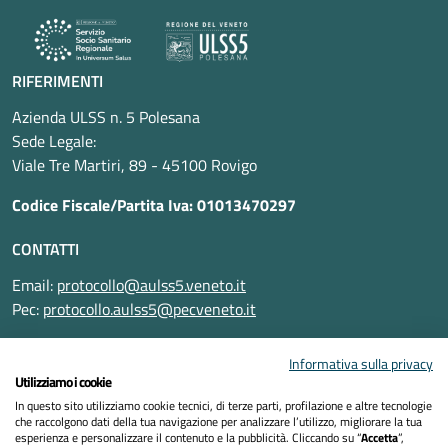
RIFERIMENTI
Azienda ULSS n. 5 Polesana
Sede Legale:
Viale Tre Martiri, 89 - 45100 Rovigo
Codice Fiscale/Partita Iva: 01013470297
CONTATTI
Email:
protocollo@aulss5.veneto.it
Pec:
protocollo.aulss5@pecveneto.it
SEGUICI SU
Informativa sulla privacy
Utilizziamo i cookie
In questo sito utilizziamo cookie tecnici, di terze parti, profilazione e altre tecnologie
che raccolgono dati della tua navigazione per analizzare l’utilizzo, migliorare la tua
esperienza e personalizzare il contenuto e la pubblicità. Cliccando su “
Accetta
”,