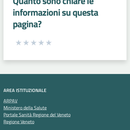
Quanto sono chiare le
informazioni su questa
pagina?
Seleziona una valutazione da 1 a 5 stelle
Valuta 1 stelle su 5
Valuta 2 stelle su 5
Valuta 3 stelle su 5
Valuta 4 stelle su 5
Valuta 5 stelle su 5
AREA ISTITUZIONALE
ARPAV
Ministero della Salute
Portale Sanità Regione del Veneto
Regione Veneto