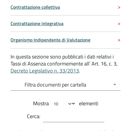
Contrattazione collettiva
Contrattazione integrativa
Organismo Indipendente di Valutazione
In questa sezione sono pubblicati i dati relativi i
Tassi di Assenza conformemente all’ Art. 16, c. 3,
Decreto Legislativo n. 33/2013
.
Filtra documenti per cartella
Filtra documenti per cartella
Mostra
elementi
Cerca: