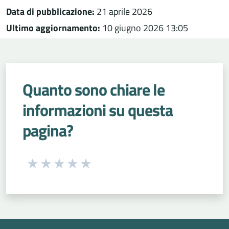
Data di pubblicazione:
21 aprile 2026
Ultimo aggiornamento:
10 giugno 2026 13:05
Quanto sono chiare le
informazioni su questa
pagina?
Seleziona una valutazione da 1 a 5 stelle
Valuta 1 stelle su 5
Valuta 2 stelle su 5
Valuta 3 stelle su 5
Valuta 4 stelle su 5
Valuta 5 stelle su 5