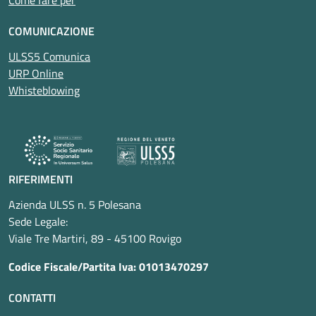
Come fare per
COMUNICAZIONE
ULSS5 Comunica
URP Online
Whisteblowing
RIFERIMENTI
Azienda ULSS n. 5 Polesana
Sede Legale:
Viale Tre Martiri, 89 - 45100 Rovigo
Codice Fiscale/Partita Iva: 01013470297
CONTATTI