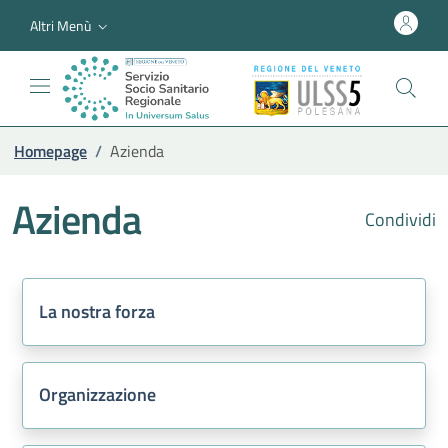
Altri Menù
Homepage
/
Azienda
Azienda
Condividi
La nostra forza
Organizzazione