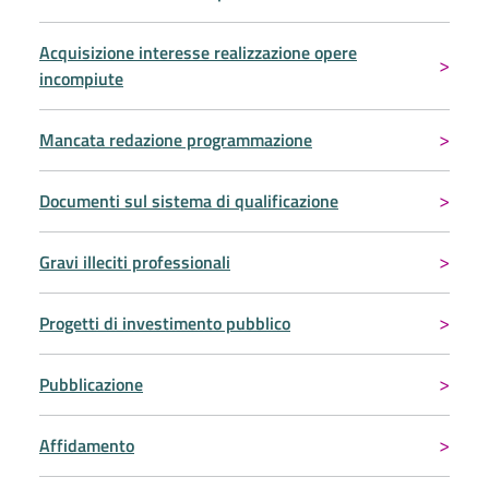
Acquisizione interesse realizzazione opere
incompiute
Mancata redazione programmazione
Documenti sul sistema di qualificazione
Gravi illeciti professionali
Progetti di investimento pubblico
Pubblicazione
Affidamento