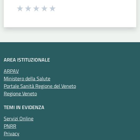
Seleziona una valutazione da 1 a 5 stelle
Valuta 1 stelle su 5
Valuta 2 stelle su 5
Valuta 3 stelle su 5
Valuta 4 stelle su 5
Valuta 5 stelle su 5
AREA ISTITUZIONALE
ARPAV
Ministero della Salute
Portale Sanità Regione del Veneto
Regione Veneto
TEMI IN EVIDENZA
Servizi Online
PNRR
Privacy