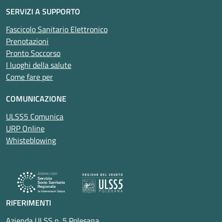
SERVIZI A SUPPORTO
Fascicolo Sanitario Elettronico
Prenotazioni
Pronto Soccorso
I luoghi della salute
Come fare per
COMUNICAZIONE
ULSS5 Comunica
URP Online
Whisteblowing
RIFERIMENTI
Azienda ULSS n. 5 Polesana