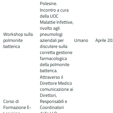
Polesine.
Incontro a cura
della UOC
Malattie Infettive,
rivolto agli
Workshop sulla
pneumologi
polmonite
aziendali per
Umano
Aprile 2
batterica
discutere sulla
corretta gestione
farmacologica
della polmonite
batterica.
Attraverso il
Direttore Medico
comunicazione ai
Direttori,
Corso di
Responsabili e
Formazione E-
Coordinatori