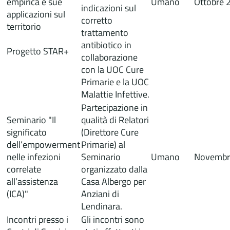
empirica e sue
Umano
Ottobre 
indicazioni sul
applicazioni sul
corretto
territorio
trattamento
antibiotico in
Progetto STAR+
collaborazione
con la UOC Cure
Primarie e la UOC
Malattie Infettive.
Partecipazione in
Seminario "Il
qualità di Relatori
significato
(Direttore Cure
dell’empowerment
Primarie) al
nelle infezioni
Seminario
Umano
Novembr
correlate
organizzato dalla
all’assistenza
Casa Albergo per
(ICA)"
Anziani di
Lendinara.
Incontri presso i
Gli incontri sono