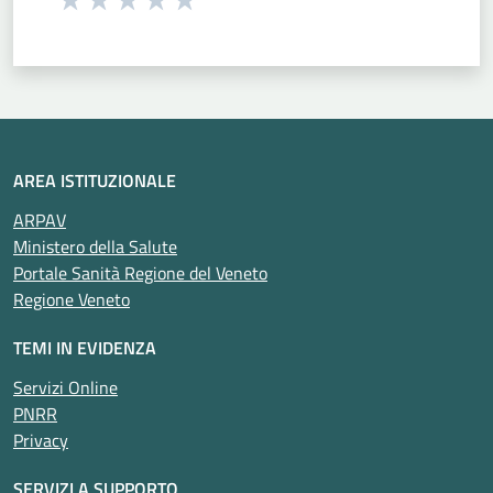
Valuta 1 stelle su 5
Valuta 2 stelle su 5
Valuta 3 stelle su 5
Valuta 4 stelle su 5
Valuta 5 stelle su 5
AREA ISTITUZIONALE
ARPAV
Ministero della Salute
Portale Sanità Regione del Veneto
Regione Veneto
TEMI IN EVIDENZA
Servizi Online
PNRR
Privacy
SERVIZI A SUPPORTO