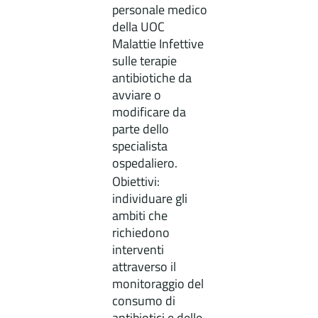
personale medico
della UOC
Malattie Infettive
sulle terapie
antibiotiche da
avviare o
modificare da
parte dello
specialista
ospedaliero.
Obiettivi:
individuare gli
ambiti che
richiedono
interventi
attraverso il
monitoraggio del
consumo di
antibiotici e delle