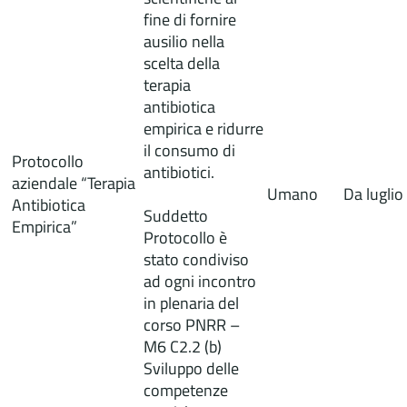
fine di fornire
ausilio nella
scelta della
terapia
antibiotica
empirica e ridurre
il consumo di
Protocollo
antibiotici.
aziendale “Terapia
Umano
Da lugli
Antibiotica
Suddetto
Empirica”
Protocollo è
stato condiviso
ad ogni incontro
in plenaria del
corso PNRR –
M6 C2.2 (b)
Sviluppo delle
competenze