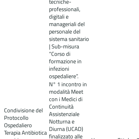
tecniche-
professionali,
digitali e
manageriali del
personale del
sistema sanitario
| Sub-misura
“Corso di
formazione in
infezioni
ospedaliere”.
N° 1 incontro in
modalità Meet
con i Medici di
Continuità
Condivisione del
Assistenziale
Protocollo
Notturna e
Ospedaliero
Diurna (UCAD)
Terapia Antibiotica
finalizzato alle