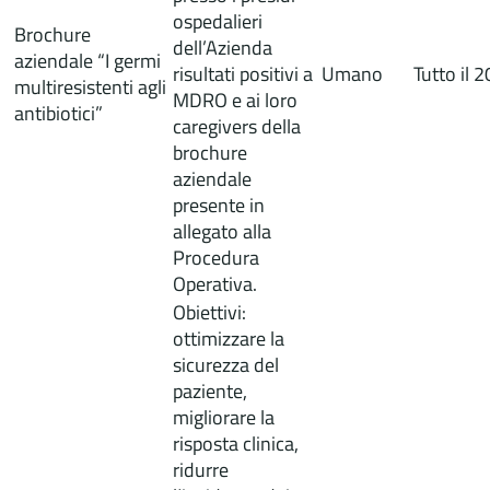
ospedalieri
Brochure
dell’Azienda
aziendale “I germi
risultati positivi a
Umano
Tutto il 
multiresistenti agli
MDRO e ai loro
antibiotici”
caregivers della
brochure
aziendale
presente in
allegato alla
Procedura
Operativa.
Obiettivi:
ottimizzare la
sicurezza del
paziente,
migliorare la
risposta clinica,
ridurre