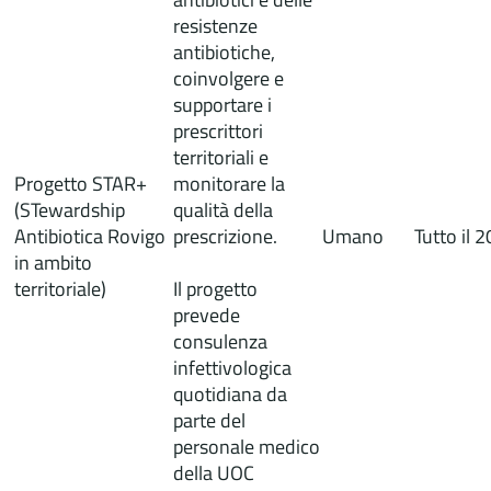
resistenze
antibiotiche,
coinvolgere e
supportare i
prescrittori
territoriali e
Progetto STAR+
monitorare la
(STewardship
qualità della
Antibiotica Rovigo
prescrizione.
Umano
Tutto il 
in ambito
territoriale)
Il progetto
prevede
consulenza
infettivologica
quotidiana da
parte del
personale medico
della UOC