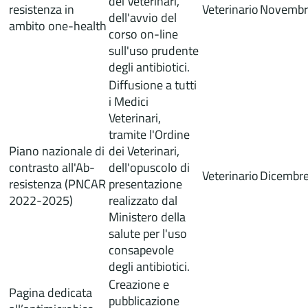
dei Veterinari,
resistenza in
Veterinario
Novembr
dell'avvio del
ambito one-health
corso on-line
sull'uso prudente
degli antibiotici.
Diffusione a tutti
i Medici
Veterinari,
tramite l'Ordine
Piano nazionale di
dei Veterinari,
contrasto all'Ab-
dell'opuscolo di
Veterinario
Dicembr
resistenza (PNCAR
presentazione
2022-2025)
realizzato dal
Ministero della
salute per l'uso
consapevole
degli antibiotici.
Creazione e
Pagina dedicata
pubblicazione