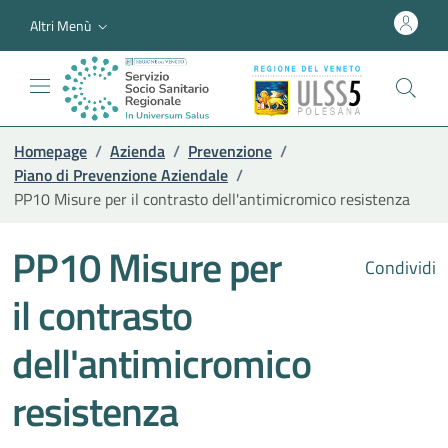
Altri Menù
Homepage
/
Azienda
/
Prevenzione
/
Piano di Prevenzione Aziendale
/
PP10 Misure per il contrasto dell'antimicromico resistenza
PP10 Misure per
Condividi
il contrasto
dell'antimicromico
resistenza