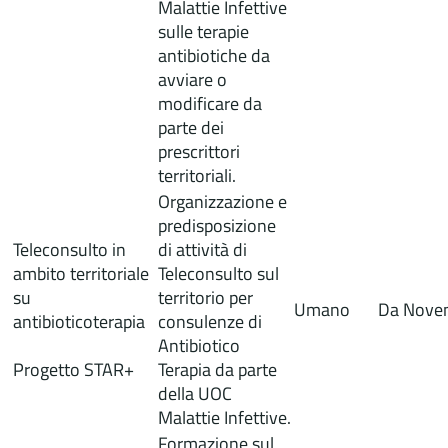
Malattie Infettive
sulle terapie
antibiotiche da
avviare o
modificare da
parte dei
prescrittori
territoriali.
Organizzazione e
predisposizione
Teleconsulto in
di attività di
ambito territoriale
Teleconsulto sul
su
territorio per
Umano
Da Nove
antibioticoterapia
consulenze di
Antibiotico
Progetto STAR+
Terapia da parte
della UOC
Malattie Infettive.
Formazione sul