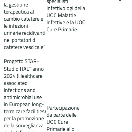
specialisti
la gestione
infettivologi della
terapeutica al
UOC Malattie
cambio catetere e
Infettive e la UOC
le infezioni
Cure Primarie.
urinarie recidivanti
nei portatori di
catetere vescicale”
Progetto STAR+
Studio HALT anno
2024 (Healthcare
associated
infections and
antimicrobial use
in European long-
Partecipazione
term care facilities)
da parte delle
per la promozione
UOC Cure
della sorveglianza
Primarie allo