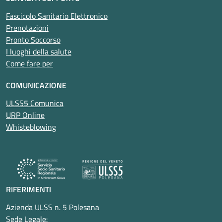
Fascicolo Sanitario Elettronico
Prenotazioni
Pronto Soccorso
I luoghi della salute
Come fare per
COMUNICAZIONE
ULSS5 Comunica
URP Online
Whisteblowing
RIFERIMENTI
Azienda ULSS n. 5 Polesana
Sede Legale: