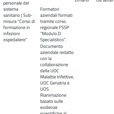
personale del
sistema
Formatori
sanitario | Sub-
aziendali formati
misura “Corso di
tramite corso
formazione in
regionale FSSP
infezioni
“Modulo D
ospedaliere”
Specialistico”.
Documento
aziendale redatto
con la
collaborazione
della UOC
Malattie Infettive,
UOC Geriatria e
UOS
Rianimazione
basato sulle
evidenze
scientifiche al