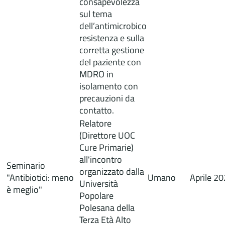
consapevolezza
sul tema
dell’antimicrobico
resistenza e sulla
corretta gestione
del paziente con
MDRO in
isolamento con
precauzioni da
contatto.
Relatore
(Direttore UOC
Cure Primarie)
all'incontro
Seminario
organizzato dalla
"Antibiotici: meno
Umano
Aprile 2
Università
è meglio"
Popolare
Polesana della
Terza Età Alto