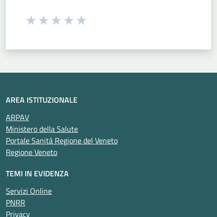
Seleziona una valutazione da 1 a 5 stelle
Valuta 1 stelle su 5
Valuta 2 stelle su 5
Valuta 3 stelle su 5
Valuta 4 stelle su 5
Valuta 5 stelle su 5
AREA ISTITUZIONALE
ARPAV
Ministero della Salute
Portale Sanità Regione del Veneto
Regione Veneto
TEMI IN EVIDENZA
Servizi Online
PNRR
Privacy