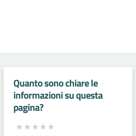
Quanto sono chiare le
informazioni su questa
pagina?
Seleziona una valutazione da 1 a 5 stelle
Valuta 1 stelle su 5
Valuta 2 stelle su 5
Valuta 3 stelle su 5
Valuta 4 stelle su 5
Valuta 5 stelle su 5