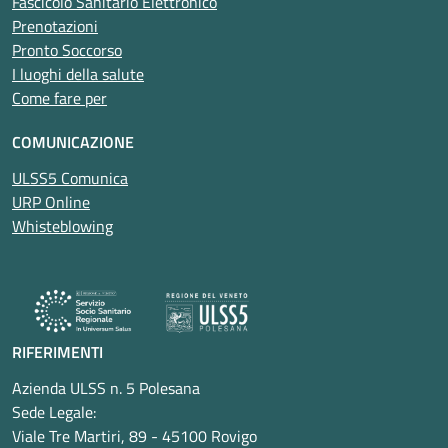
Fascicolo Sanitario Elettronico
Prenotazioni
Pronto Soccorso
I luoghi della salute
Come fare per
COMUNICAZIONE
ULSS5 Comunica
URP Online
Whisteblowing
RIFERIMENTI
Azienda ULSS n. 5 Polesana
Sede Legale:
Viale Tre Martiri, 89 - 45100 Rovigo