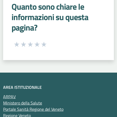
Quanto sono chiare le
informazioni su questa
pagina?
Seleziona una valutazione da 1 a 5 stelle
Valuta 1 stelle su 5
Valuta 2 stelle su 5
Valuta 3 stelle su 5
Valuta 4 stelle su 5
Valuta 5 stelle su 5
AREA ISTITUZIONALE
ARPAV
Ministero della Salute
Portale Sanità Regione del Veneto
Regione Veneto