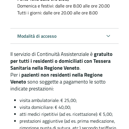
Domenica e festivi: dalle ore 8.00 alle ore 20.00
Tutti i giorni: dalle ore 20.00 alle ore 8.00
Modalità di accesso
Il servizio di Continuità Assistenziale è
gratuito
per tutti i residenti o domiciliati con Tessera
Sanitaria nella Regione Veneto
.
Per i
pazienti non residenti nella Regione
Veneto
sono soggette a pagamento le sotto
indicate prestazioni:
visita ambulatoriale: € 25,00;
visita domiciliare: € 40,00;
atti medici ripetitivi (ad es. ricettazione): € 5,00;
prestazioni aggiuntive (ad es. prima medicazione,
rimozione punta di sutura, etc.) secondo tariffario.