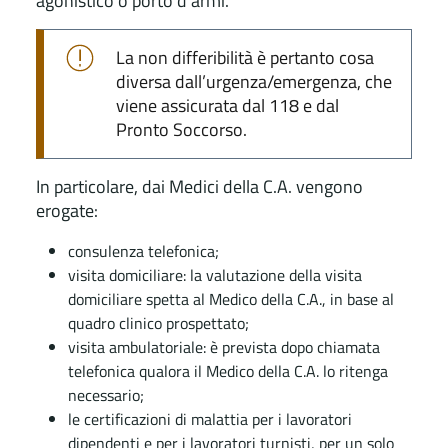
agonistico o porto d’armi.
La non differibilità è pertanto cosa
diversa dall’urgenza/emergenza, che
viene assicurata dal 118 e dal
Pronto Soccorso.
In particolare, dai Medici della C.A. vengono
erogate:
consulenza telefonica;
visita domiciliare: la valutazione della visita
domiciliare spetta al Medico della C.A., in base al
quadro clinico prospettato;
visita ambulatoriale: è prevista dopo chiamata
telefonica qualora il Medico della C.A. lo ritenga
necessario;
le certificazioni di malattia per i lavoratori
dipendenti e per i lavoratori turnisti, per un solo