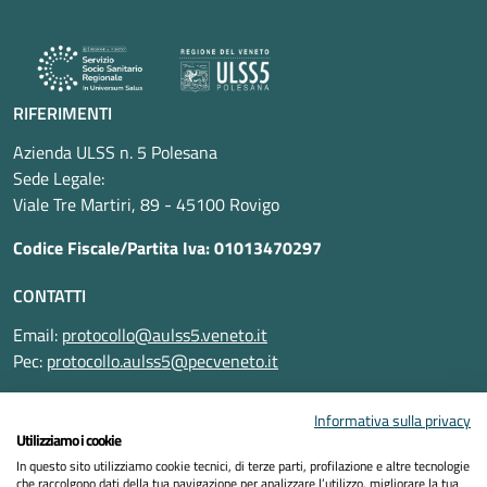
RIFERIMENTI
Azienda ULSS n. 5 Polesana
Sede Legale:
Viale Tre Martiri, 89 - 45100 Rovigo
Codice Fiscale/Partita Iva: 01013470297
CONTATTI
Email:
protocollo@aulss5.veneto.it
Pec:
protocollo.aulss5@pecveneto.it
SEGUICI SU
Informativa sulla privacy
Utilizziamo i cookie
In questo sito utilizziamo cookie tecnici, di terze parti, profilazione e altre tecnologie
che raccolgono dati della tua navigazione per analizzare l’utilizzo, migliorare la tua