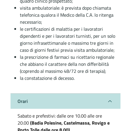
quadro clinico prospettato;
visita ambulatoriale: è prevista dopo chiamata
telefonica qualora il Medico della C.A. lo ritenga
necessario;
le certificazioni di malattia per i lavoratori
dipendenti e per i lavoratori turnisti, per un solo
giorno infrasettimanale o massimo tre giorni in
caso di giorni festivi previa visita ambulatoriale;
la prescrizione di farmaci su ricettario regionale
che abbiano il carattere della non differibilità
(coprendo al massimo 48/72 ore di terapia);
la constatazione di decesso.
Orari
Sabato e prefestivi: dalle ore 10.00 alle ore
20.00
(Badia Polesine, Castelmassa, Rovigo e
Porto Tolle dalle ore 8.00)