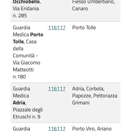
Occhiobello
,
Fiesso Umbertiano,
Via Eridania
Canaro
n. 285
Guardia
116117
Porto Tolle
Medica
Porto
Tolle
, Casa
della
Comunità -
Via Giacomo
Matteotti
n.180
Guardia
116117
Adria, Corbola,
Medica
Papozze, Pettorazza
Adria
,
Grimani
Piazzale degli
Etruschi n. 9
Guardia
116117
Porto Viro, Ariano