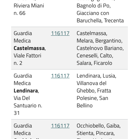
Riviera Miani
Bagnolo di Po,
n. 66
Giacciano con
Baruchella, Trecenta
Guardia
116117
Castelmassa,
Medica
Melara, Bergantino,
Castelmassa
,
Castelnovo Bariano,
Viale Fattori
Ceneselli, Calto,
n. 2
Salara, Ficarolo
Guardia
116117
Lendinara, Lusia,
Medica
Villanova del
Lendinara
,
Ghebbo, Fratta
Via Del
Polesine, San
Santuario n.
Bellino
31
Guardia
116117
Occhiobello, Gaiba,
Medica
Stienta, Pincara,