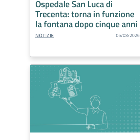
Ospedale San Luca di
Trecenta: torna in funzione
la fontana dopo cinque anni
TIPO CONTENUTO:
NOTIZIE
05/08/2026