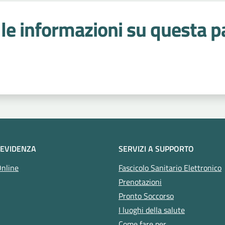
le informazioni su questa p
 stelle
 EVIDENZA
SERVIZI A SUPPORTO
Online
Fascicolo Sanitario Elettronico
Prenotazioni
Pronto Soccorso
I luoghi della salute
Come fare per