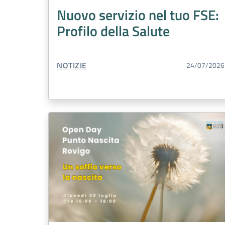
Nuovo servizio nel tuo FSE:
Profilo della Salute
TIPO CONTENUTO:
NOTIZIE
24/07/2026