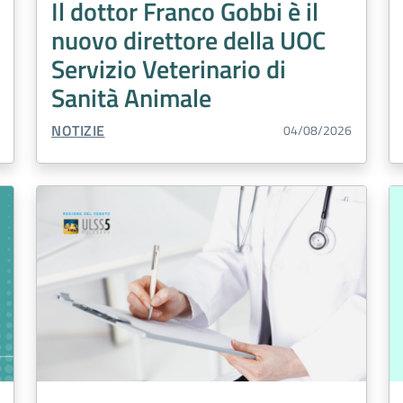
Il dottor Franco Gobbi è il
nuovo direttore della UOC
Servizio Veterinario di
Sanità Animale
TIPO CONTENUTO:
NOTIZIE
04/08/2026