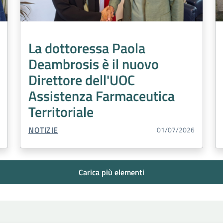
La dottoressa Paola
Deambrosis è il nuovo
Direttore dell'UOC
Assistenza Farmaceutica
Territoriale
TIPO CONTENUTO:
NOTIZIE
01/07/2026
Carica più elementi