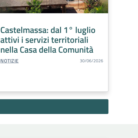
Castelmassa: dal 1° luglio
attivi i servizi territoriali
nella Casa della Comunità
TIPO CONTENUTO:
NOTIZIE
30/06/2026