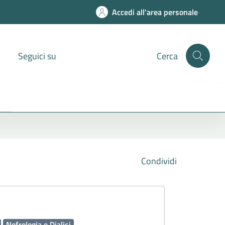
Accedi all'area personale
Seguici su
Cerca
Condividi
Nefrologia e Dialisi