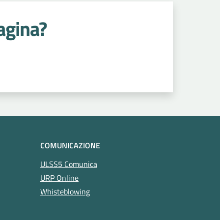
agina?
COMUNICAZIONE
ULSS5 Comunica
URP Online
Whisteblowing