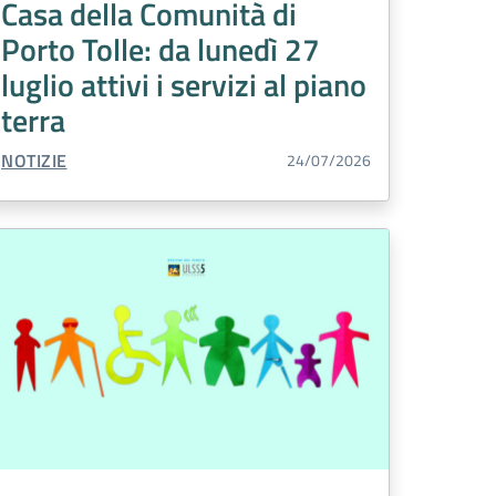
Casa della Comunità di
Porto Tolle: da lunedì 27
luglio attivi i servizi al piano
terra
TIPO CONTENUTO:
NOTIZIE
24/07/2026