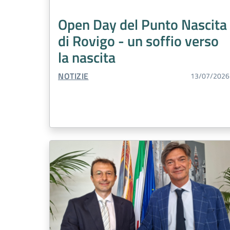
Open Day del Punto Nascita
di Rovigo - un soffio verso
la nascita
TIPO CONTENUTO:
NOTIZIE
13/07/2026