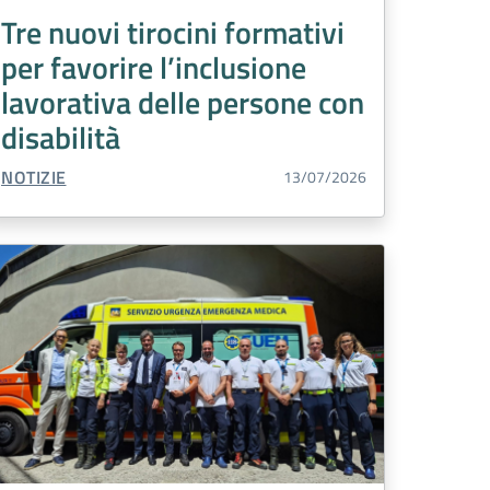
Tre nuovi tirocini formativi
per favorire l’inclusione
lavorativa delle persone con
disabilità
TIPO CONTENUTO:
NOTIZIE
13/07/2026