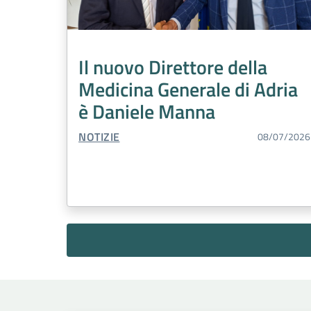
Il nuovo Direttore della
Medicina Generale di Adria
è Daniele Manna
TIPO CONTENUTO:
NOTIZIE
08/07/2026