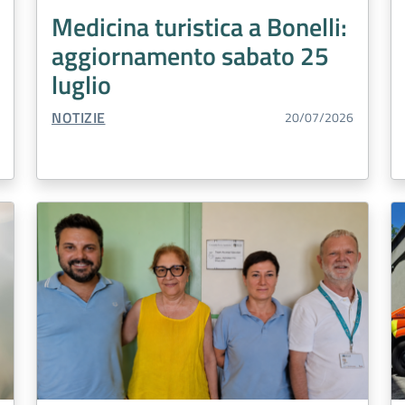
Medicina turistica a Bonelli:
aggiornamento sabato 25
luglio
TIPO CONTENUTO:
NOTIZIE
20/07/2026