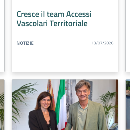
Cresce il team Accessi
Vascolari Territoriale
TIPO CONTENUTO:
NOTIZIE
13/07/2026