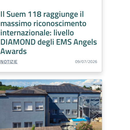
Il Suem 118 raggiunge il
massimo riconoscimento
internazionale: livello
DIAMOND degli EMS Angels
Awards
TIPO CONTENUTO:
NOTIZIE
09/07/2026