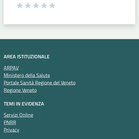
Seleziona una valutazione da 1 a 5 stelle
Valuta 1 stelle su 5
Valuta 2 stelle su 5
Valuta 3 stelle su 5
Valuta 4 stelle su 5
Valuta 5 stelle su 5
AREA ISTITUZIONALE
ARPAV
Ministero della Salute
Portale Sanità Regione del Veneto
Regione Veneto
TEMI IN EVIDENZA
Servizi Online
PNRR
Privacy