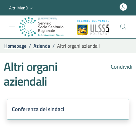
Altri Menù
Homepage
/
Azienda
/
Altri organi aziendali
Altri organi
Condividi
aziendali
Conferenza dei sindaci