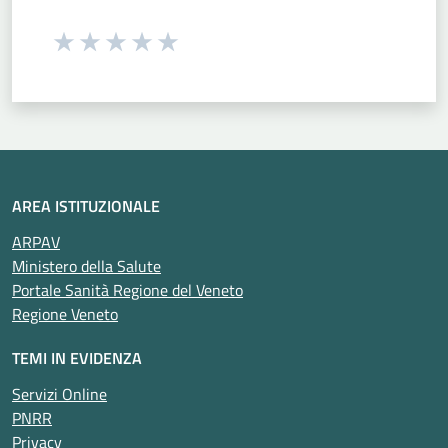
Seleziona una valutazione da 1 a 5 stelle
Valuta 1 stelle su 5
Valuta 2 stelle su 5
Valuta 3 stelle su 5
Valuta 4 stelle su 5
Valuta 5 stelle su 5
AREA ISTITUZIONALE
ARPAV
Ministero della Salute
Portale Sanità Regione del Veneto
Regione Veneto
TEMI IN EVIDENZA
Servizi Online
PNRR
Privacy