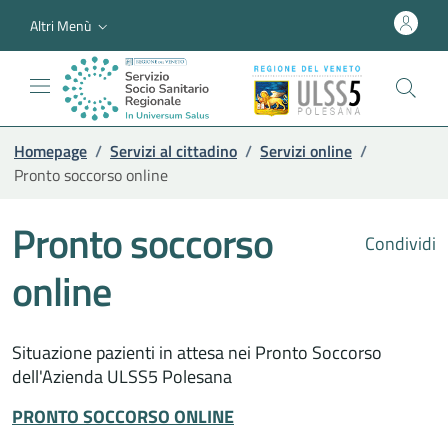
Altri Menù
Homepage
/
Servizi al cittadino
/
Servizi online
/
Pronto soccorso online
Pronto soccorso
Condividi
online
Situazione pazienti in attesa nei Pronto Soccorso
dell'Azienda ULSS5 Polesana
PRONTO SOCCORSO ONLINE