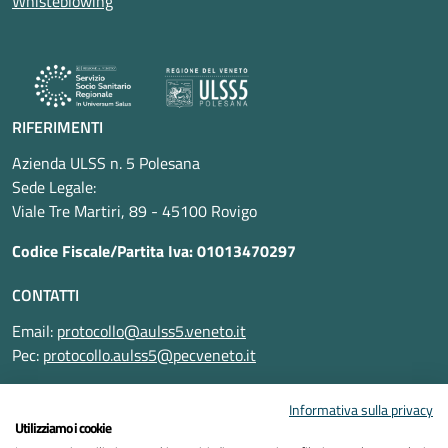
Whisteblowing
RIFERIMENTI
Azienda ULSS n. 5 Polesana
Sede Legale:
Viale Tre Martiri, 89 - 45100 Rovigo
Codice Fiscale/Partita Iva: 01013470297
CONTATTI
Email:
protocollo@aulss5.veneto.it
Pec:
protocollo.aulss5@pecveneto.it
SEGUICI SU
Informativa sulla privacy
Utilizziamo i cookie