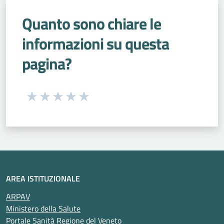
Quanto sono chiare le
informazioni su questa
pagina?
Seleziona una valutazione da 1 a 5 stelle
Valuta 1 stelle su 5
Valuta 2 stelle su 5
Valuta 3 stelle su 5
Valuta 4 stelle su 5
Valuta 5 stelle su 5
AREA ISTITUZIONALE
ARPAV
Ministero della Salute
Portale Sanità Regione del Veneto