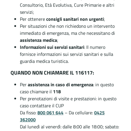
Consultorio, Età Evolutiva, Cure Primarie e altri
servizi;
Per ottenere
consigli sanitari non urgenti
;
Per situazioni che non richiedono un intervento
immediato di emergenza, ma che necessitano di
assistenza medica
;
Informazioni sui servizi sanitari
: Il numero
fornisce informazioni sui servizi sanitari e sulla
guardia medica turistica.
QUANDO NON CHIAMARE IL 116117:
Per
assistenza in caso di emergenza
: in questo
caso chiamare il
118
Per prenotazioni di visite e prestazioni: in questo
caso contattare il CUP
Da fisso:
800 061 644
– Da cellulare:
0425
362000
Dal lunedì al venerdì: dalle 8:00 alle 18:00; sabato: