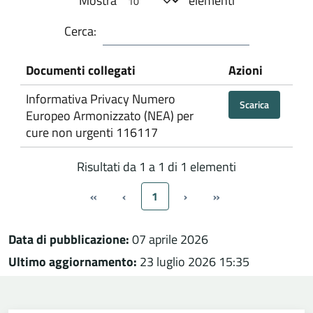
Mostra
elementi
Cerca:
Documenti collegati
Azioni
Informativa Privacy Numero
Scarica
Europeo Armonizzato (NEA) per
cure non urgenti 116117
Risultati da 1 a 1 di 1 elementi
«
‹
1
›
»
Data di pubblicazione:
07 aprile 2026
Ultimo aggiornamento:
23 luglio 2026 15:35