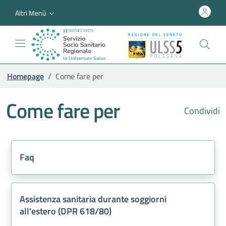
Altri Menù
Homepage
/
Come fare per
Come fare per
Condividi
Faq
Assistenza sanitaria durante soggiorni
all'estero (DPR 618/80)