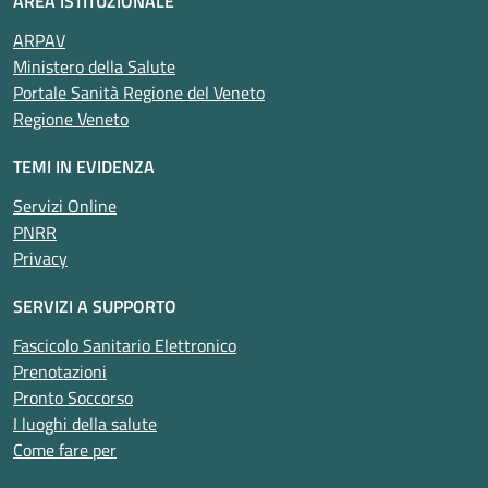
AREA ISTITUZIONALE
ARPAV
Ministero della Salute
Portale Sanità Regione del Veneto
Regione Veneto
TEMI IN EVIDENZA
Servizi Online
PNRR
Privacy
SERVIZI A SUPPORTO
Fascicolo Sanitario Elettronico
Prenotazioni
Pronto Soccorso
I luoghi della salute
Come fare per