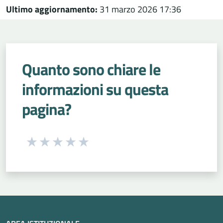
Ultimo aggiornamento:
31 marzo 2026 17:36
Quanto sono chiare le
informazioni su questa
pagina?
Seleziona una valutazione da 1 a 5 stelle
Valuta 1 stelle su 5
Valuta 2 stelle su 5
Valuta 3 stelle su 5
Valuta 4 stelle su 5
Valuta 5 stelle su 5