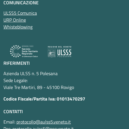
COMUNICAZIONE
ULSS5 Comunica
URP Online
Whisteblowing
RIFERIMENTI
Azienda ULSS n. 5 Polesana
Sede Legale:
Viale Tre Martiri, 89 - 45100 Rovigo
Codice Fiscale/Partita Iva: 01013470297
CONTATTI
Email:
protocollo@aulss5.veneto.it
Pec:
protocollo.aulss5@pecveneto.it