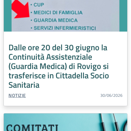
Dalle ore 20 del 30 giugno la
Continuità Assistenziale
(Guardia Medica) di Rovigo si
trasferisce in Cittadella Socio
Sanitaria
TIPO CONTENUTO:
NOTIZIE
30/06/2026