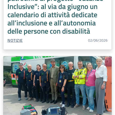
Inclusive”: al via da giugno un
calendario di attività dedicate
all’inclusione e all’autonomia
delle persone con disabilità
TIPO CONTENUTO:
NOTIZIE
02/06/2026