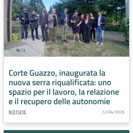
Corte Guazzo, inaugurata la
nuova serra riqualificata: uno
spazio per il lavoro, la relazione
e il recupero delle autonomie
TIPO CONTENUTO:
NOTIZIE
22/04/2026