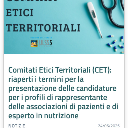
Comitati Etici Territoriali (CET):
riaperti i termini per la
presentazione delle candidature
per i profili di rappresentante
delle associazioni di pazienti e di
esperto in nutrizione
TIPO CONTENUTO:
NOTIZIE
24/06/2026