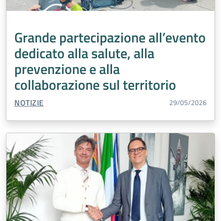
Grande partecipazione all’evento
dedicato alla salute, alla
prevenzione e alla
collaborazione sul territorio
TIPO CONTENUTO:
NOTIZIE
29/05/2026