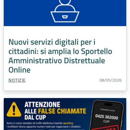
Nuovi servizi digitali per i
cittadini: si amplia lo Sportello
Amministrativo Distrettuale
Online
TIPO CONTENUTO:
NOTIZIE
08/05/2026