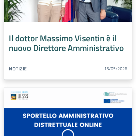
Il dottor Massimo Visentin è il
nuovo Direttore Amministrativo
TIPO CONTENUTO:
NOTIZIE
15/05/2026