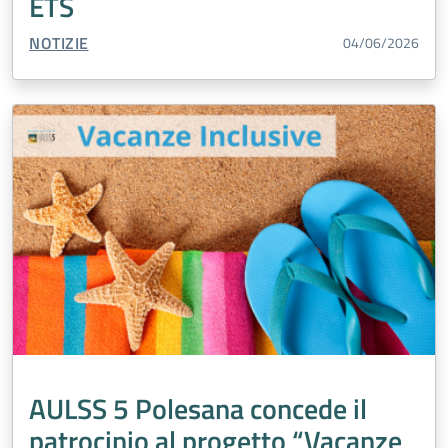
ETS
TIPO CONTENUTO:
NOTIZIE
04/06/2026
AULSS 5 Polesana concede il
patrocinio al progetto “Vacanze