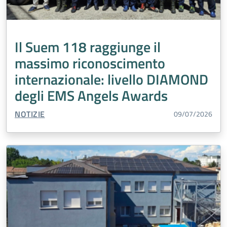
Il Suem 118 raggiunge il
massimo riconoscimento
internazionale: livello DIAMOND
degli EMS Angels Awards
TIPO CONTENUTO:
NOTIZIE
09/07/2026