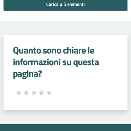
Carica più elementi
Quanto sono chiare le
informazioni su questa
pagina?
Seleziona una valutazione da 1 a 5 stelle
Valuta 1 stelle su 5
Valuta 2 stelle su 5
Valuta 3 stelle su 5
Valuta 4 stelle su 5
Valuta 5 stelle su 5