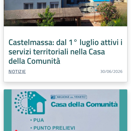
Castelmassa: dal 1° luglio attivi i
servizi territoriali nella Casa
della Comunità
TIPO CONTENUTO:
NOTIZIE
30/06/2026