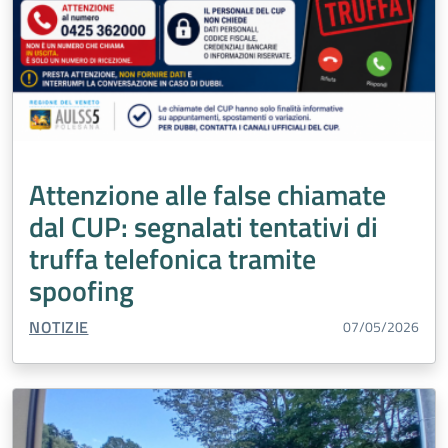
Attenzione alle false chiamate
dal CUP: segnalati tentativi di
truffa telefonica tramite
spoofing
TIPO CONTENUTO:
NOTIZIE
07/05/2026