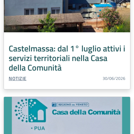
Castelmassa: dal 1° luglio attivi i
servizi territoriali nella Casa
della Comunità
TIPO CONTENUTO:
NOTIZIE
30/06/2026