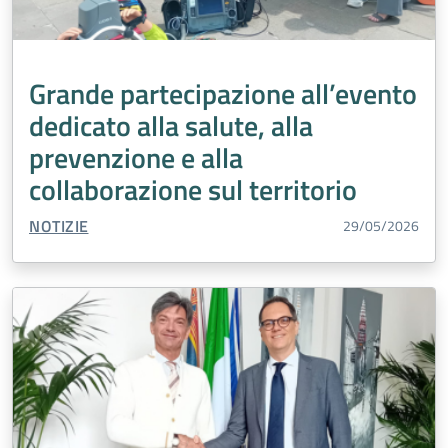
Grande partecipazione all’evento
dedicato alla salute, alla
prevenzione e alla
collaborazione sul territorio
TIPO CONTENUTO:
NOTIZIE
29/05/2026