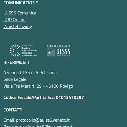
COMUNICAZIONE
ULSS5 Comunica
URP Online
Whisteblowing
RIFERIMENTI
Azienda ULSS n. 5 Polesana
Sede Legale:
Viale Tre Martiri, 89 - 45100 Rovigo
Codice Fiscale/Partita Iva: 01013470297
CONTATTI
Email:
protocollo@aulss5.veneto.it
Pec:
protocollo.aulss5@pecveneto.it