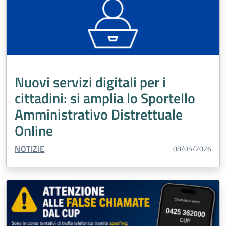
Nuovi servizi digitali per i
cittadini: si amplia lo Sportello
Amministrativo Distrettuale
Online
TIPO CONTENUTO:
NOTIZIE
08/05/2026