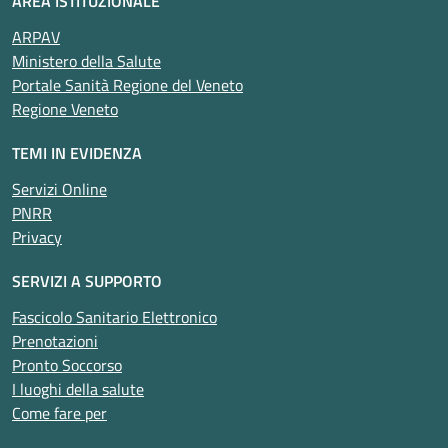
AREA ISTITUZIONALE
ARPAV
Ministero della Salute
Portale Sanità Regione del Veneto
Regione Veneto
TEMI IN EVIDENZA
Servizi Online
PNRR
Privacy
SERVIZI A SUPPORTO
Fascicolo Sanitario Elettronico
Prenotazioni
Pronto Soccorso
I luoghi della salute
Come fare per