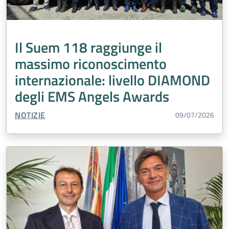
Il Suem 118 raggiunge il
massimo riconoscimento
internazionale: livello DIAMOND
degli EMS Angels Awards
TIPO CONTENUTO:
NOTIZIE
09/07/2026