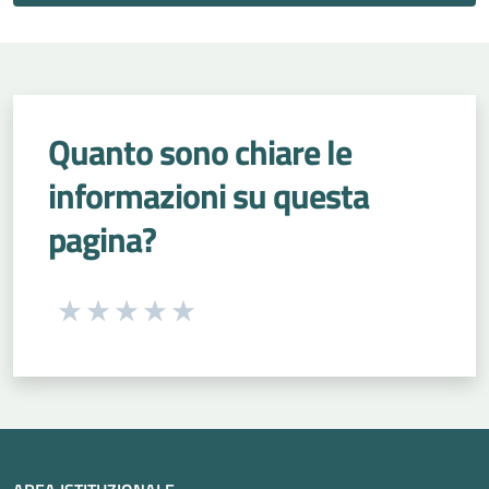
Quanto sono chiare le
informazioni su questa
pagina?
Seleziona una valutazione da 1 a 5 stelle
Valuta 1 stelle su 5
Valuta 2 stelle su 5
Valuta 3 stelle su 5
Valuta 4 stelle su 5
Valuta 5 stelle su 5