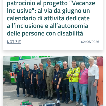
patrocinio al progetto “Vacanze
Inclusive”: al via da giugno un
calendario di attività dedicate
all’inclusione e all’autonomia
delle persone con disabilità
TIPO CONTENUTO:
NOTIZIE
02/06/2026