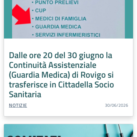
Dalle ore 20 del 30 giugno la
Continuità Assistenziale
(Guardia Medica) di Rovigo si
trasferisce in Cittadella Socio
Sanitaria
TIPO CONTENUTO:
NOTIZIE
30/06/2026