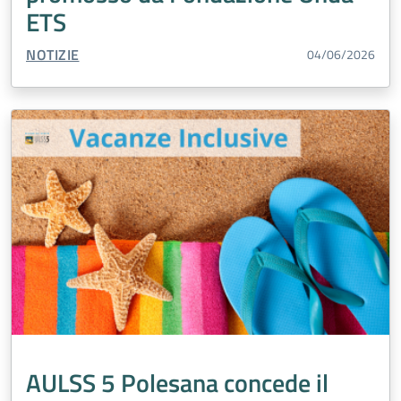
ETS
TIPO CONTENUTO:
NOTIZIE
04/06/2026
AULSS 5 Polesana concede il