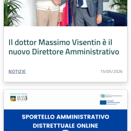
Il dottor Massimo Visentin è il
nuovo Direttore Amministrativo
TIPO CONTENUTO:
NOTIZIE
15/05/2026