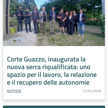
Corte Guazzo, inaugurata la
nuova serra riqualificata: uno
spazio per il lavoro, la relazione
e il recupero delle autonomie
TIPO CONTENUTO:
NOTIZIE
22/04/2026