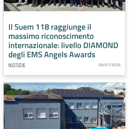
Il Suem 118 raggiunge il
massimo riconoscimento
internazionale: livello DIAMOND
degli EMS Angels Awards
TIPO CONTENUTO:
NOTIZIE
09/07/2026