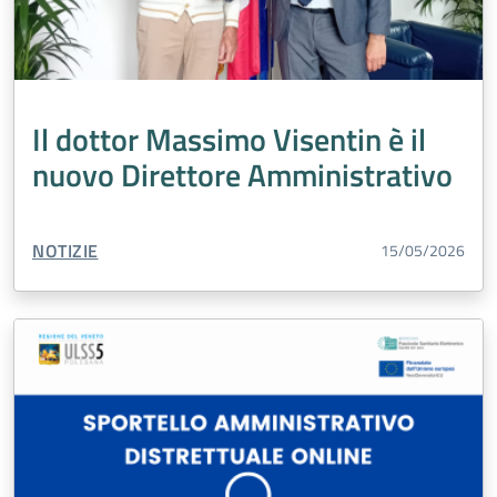
Il dottor Massimo Visentin è il
nuovo Direttore Amministrativo
TIPO CONTENUTO:
NOTIZIE
15/05/2026