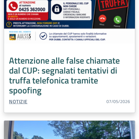
Attenzione alle false chiamate
dal CUP: segnalati tentativi di
truffa telefonica tramite
spoofing
TIPO CONTENUTO:
NOTIZIE
07/05/2026