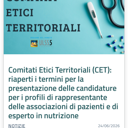
Comitati Etici Territoriali (CET):
riaperti i termini per la
presentazione delle candidature
per i profili di rappresentante
delle associazioni di pazienti e di
esperto in nutrizione
TIPO CONTENUTO:
NOTIZIE
24/06/2026