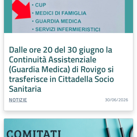
Dalle ore 20 del 30 giugno la
Continuità Assistenziale
(Guardia Medica) di Rovigo si
trasferisce in Cittadella Socio
Sanitaria
TIPO CONTENUTO:
NOTIZIE
30/06/2026