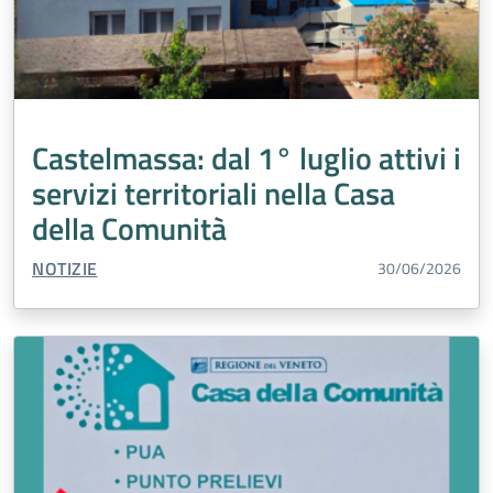
Castelmassa: dal 1° luglio attivi i
servizi territoriali nella Casa
della Comunità
TIPO CONTENUTO:
NOTIZIE
30/06/2026