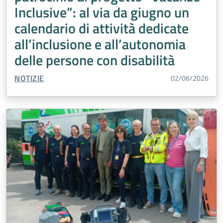
Inclusive”: al via da giugno un
calendario di attività dedicate
all’inclusione e all’autonomia
delle persone con disabilità
TIPO CONTENUTO:
NOTIZIE
02/06/2026