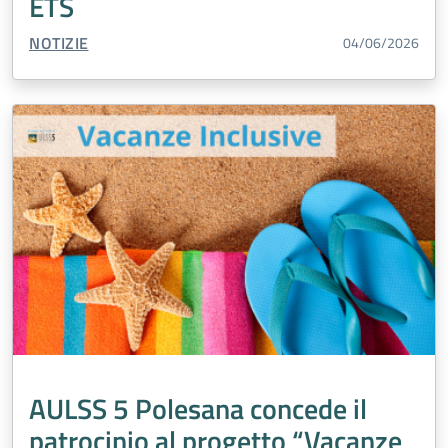
ETS
TIPO CONTENUTO:
NOTIZIE
04/06/2026
AULSS 5 Polesana concede il
patrocinio al progetto “Vacanze