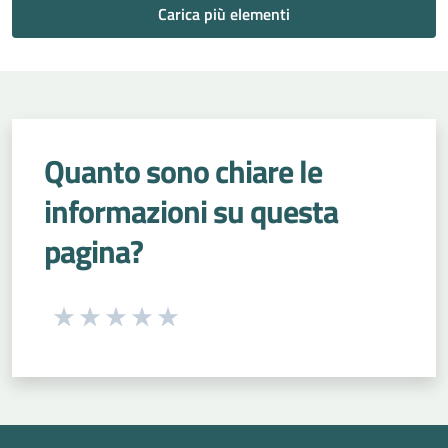
Carica più elementi
Quanto sono chiare le
informazioni su questa
pagina?
Seleziona una valutazione da 1 a 5 stelle
Valuta 1 stelle su 5
Valuta 2 stelle su 5
Valuta 3 stelle su 5
Valuta 4 stelle su 5
Valuta 5 stelle su 5