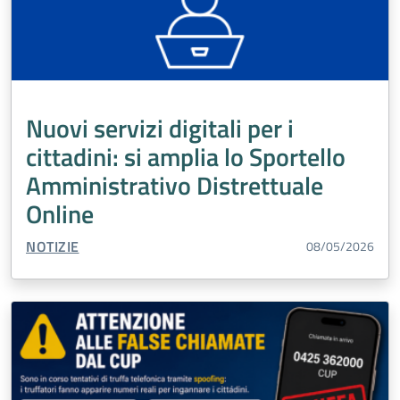
Nuovi servizi digitali per i
cittadini: si amplia lo Sportello
Amministrativo Distrettuale
Online
TIPO CONTENUTO:
NOTIZIE
08/05/2026