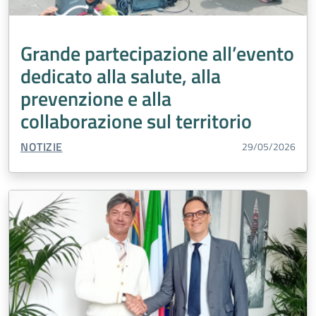
Grande partecipazione all’evento
dedicato alla salute, alla
prevenzione e alla
collaborazione sul territorio
TIPO CONTENUTO:
NOTIZIE
29/05/2026