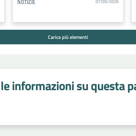
TIPO CONTENUTO:
NOTIZIE
07/05/2026
Carica più elementi
le informazioni su questa p
 stelle