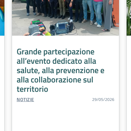
Grande partecipazione
all’evento dedicato alla
salute, alla prevenzione e
alla collaborazione sul
territorio
TIPO CONTENUTO:
NOTIZIE
29/05/2026