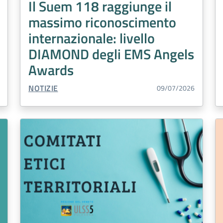
Il Suem 118 raggiunge il
massimo riconoscimento
internazionale: livello
DIAMOND degli EMS Angels
Awards
TIPO CONTENUTO:
NOTIZIE
09/07/2026