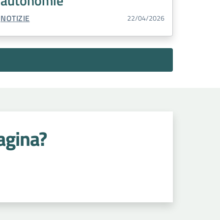
autonomie
TIPO CONTENUTO:
NOTIZIE
22/04/2026
agina?