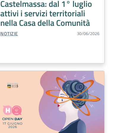
Castelmassa: dal 1° luglio
attivi i servizi territoriali
nella Casa della Comunità
TIPO CONTENUTO:
NOTIZIE
30/06/2026