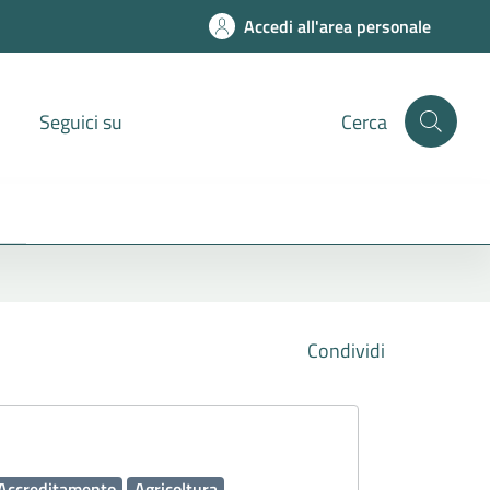
Accedi all'area personale
Seguici su
Cerca
Condividi
Accreditamento
Agricoltura