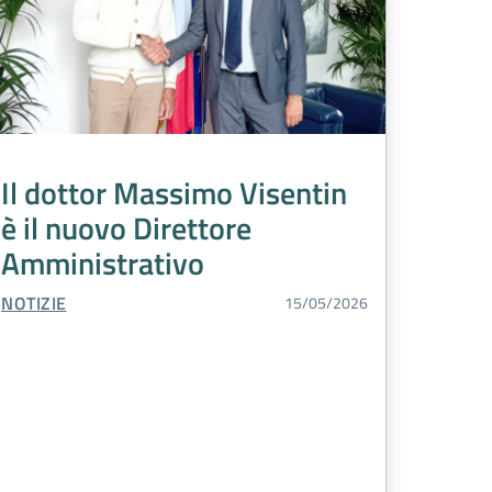
Il dottor Massimo Visentin
è il nuovo Direttore
Amministrativo
TIPO CONTENUTO:
NOTIZIE
15/05/2026