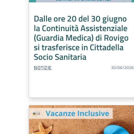
Dalle ore 20 del 30 giugno
la Continuità Assistenziale
(Guardia Medica) di Rovigo
si trasferisce in Cittadella
Socio Sanitaria
TIPO CONTENUTO:
NOTIZIE
30/06/2026