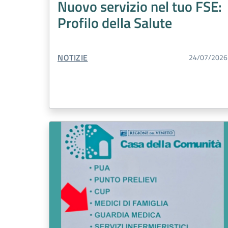
Nuovo servizio nel tuo FSE:
Profilo della Salute
TIPO CONTENUTO:
NOTIZIE
24/07/2026