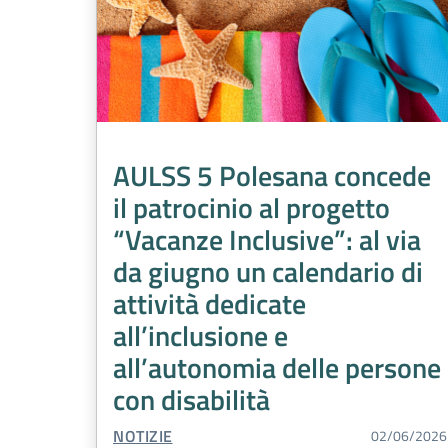
AULSS 5 Polesana concede
il patrocinio al progetto
“Vacanze Inclusive”: al via
da giugno un calendario di
attività dedicate
all’inclusione e
all’autonomia delle persone
con disabilità
TIPO CONTENUTO:
NOTIZIE
02/06/2026