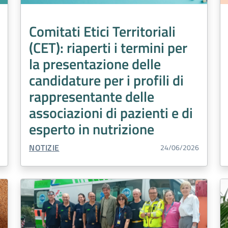
Comitati Etici Territoriali
(CET): riaperti i termini per
la presentazione delle
candidature per i profili di
rappresentante delle
associazioni di pazienti e di
esperto in nutrizione
TIPO CONTENUTO:
NOTIZIE
24/06/2026