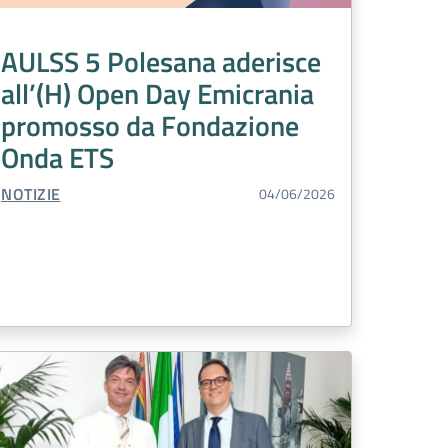
AULSS 5 Polesana aderisce
all’(H) Open Day Emicrania
promosso da Fondazione
Onda ETS
TIPO CONTENUTO:
NOTIZIE
04/06/2026