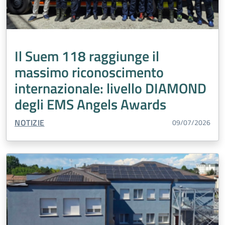
Il Suem 118 raggiunge il
massimo riconoscimento
internazionale: livello DIAMOND
degli EMS Angels Awards
TIPO CONTENUTO:
NOTIZIE
09/07/2026