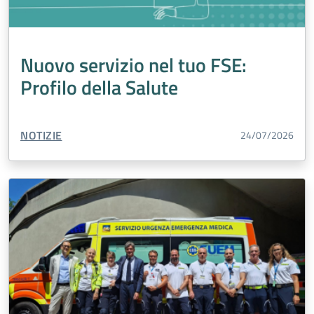
Nuovo servizio nel tuo FSE:
Profilo della Salute
TIPO CONTENUTO:
NOTIZIE
24/07/2026