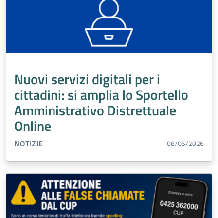
Nuovi servizi digitali per i
cittadini: si amplia lo Sportello
Amministrativo Distrettuale
Online
TIPO CONTENUTO:
NOTIZIE
08/05/2026