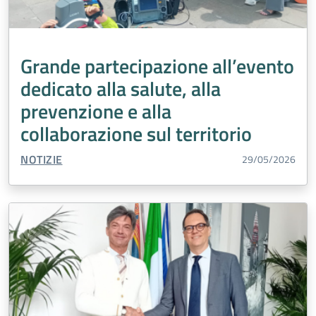
Grande partecipazione all’evento
dedicato alla salute, alla
prevenzione e alla
collaborazione sul territorio
TIPO CONTENUTO:
NOTIZIE
29/05/2026