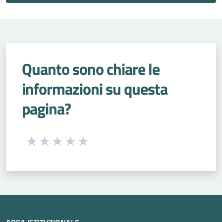
Quanto sono chiare le
informazioni su questa
pagina?
Seleziona una valutazione da 1 a 5 stelle
Valuta 1 stelle su 5
Valuta 2 stelle su 5
Valuta 3 stelle su 5
Valuta 4 stelle su 5
Valuta 5 stelle su 5