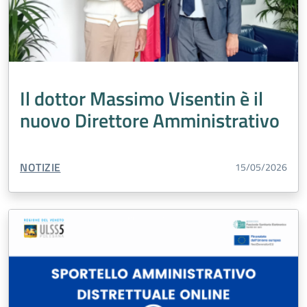
Il dottor Massimo Visentin è il
nuovo Direttore Amministrativo
TIPO CONTENUTO:
NOTIZIE
15/05/2026