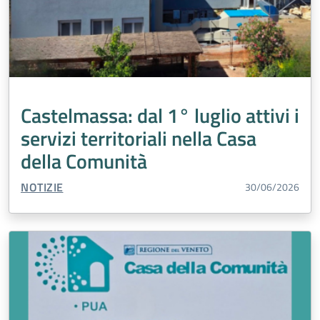
Castelmassa: dal 1° luglio attivi i
servizi territoriali nella Casa
della Comunità
TIPO CONTENUTO:
NOTIZIE
30/06/2026