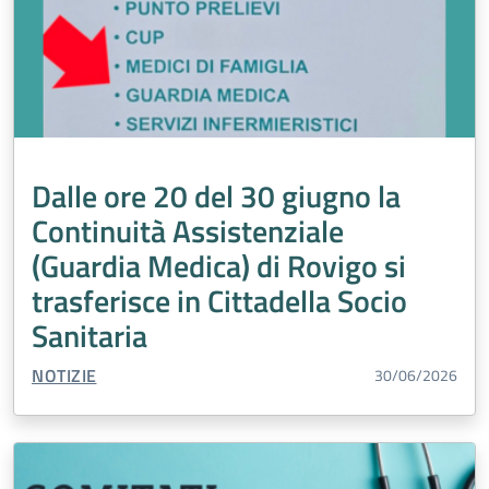
Dalle ore 20 del 30 giugno la
Continuità Assistenziale
(Guardia Medica) di Rovigo si
trasferisce in Cittadella Socio
Sanitaria
TIPO CONTENUTO:
NOTIZIE
30/06/2026