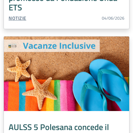
ETS
TIPO CONTENUTO:
NOTIZIE
04/06/2026
AULSS 5 Polesana concede il