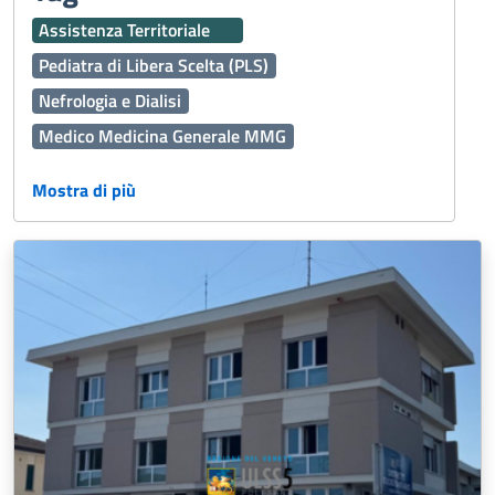
Assistenza Territoriale
Pediatra di Libera Scelta (PLS)
Nefrologia e Dialisi
Medico Medicina Generale MMG
Centro Unico prenotazione CUP
Mostra di più
Ginecologia e Ostetricia
Dermatologia
Vaccinazioni
Interaziendale
Percorso Diagnostico Terapeutico Assistenziale PDTA
118
Medicina Generale
Oculistica
Emergenza Sanitaria
Servizi Online
Servizi Distrettuali
Operatori Socio Sanitari OSS
Continuità assistenziale ex Guardia Medica
Presidi Territoriali
Disabilità
Sport
Cure Palliative
Igiene Alimenti
Caldo