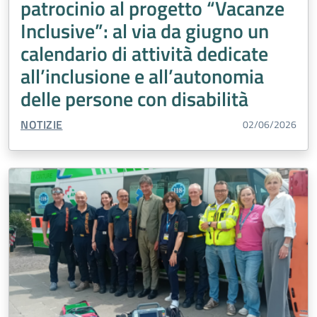
patrocinio al progetto “Vacanze
Inclusive”: al via da giugno un
calendario di attività dedicate
all’inclusione e all’autonomia
delle persone con disabilità
TIPO CONTENUTO:
NOTIZIE
02/06/2026