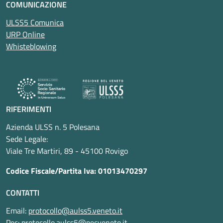
COMUNICAZIONE
ULSS5 Comunica
URP Online
Whisteblowing
RIFERIMENTI
Azienda ULSS n. 5 Polesana
Sede Legale:
Viale Tre Martiri, 89 - 45100 Rovigo
Codice Fiscale/Partita Iva: 01013470297
CONTATTI
Email:
protocollo@aulss5.veneto.it
Pec:
protocollo.aulss5@pecveneto.it