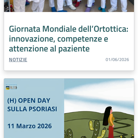
Giornata Mondiale dell’Ortottica:
innovazione, competenze e
attenzione al paziente
TIPO CONTENUTO:
NOTIZIE
01/06/2026