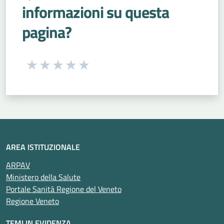
informazioni su questa
pagina?
Seleziona una valutazione da 1 a 5 stelle
Valuta 1 stelle su 5
Valuta 2 stelle su 5
Valuta 3 stelle su 5
Valuta 4 stelle su 5
Valuta 5 stelle su 5
AREA ISTITUZIONALE
ARPAV
Ministero della Salute
Portale Sanità Regione del Veneto
Regione Veneto
TEMI IN EVIDENZA