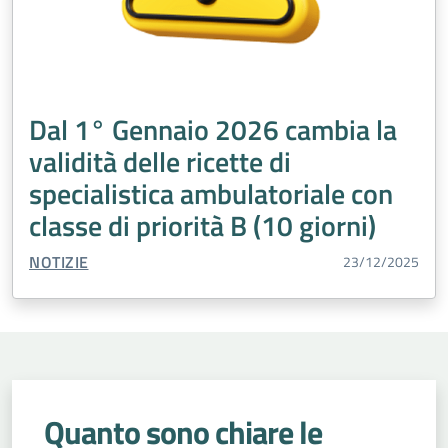
Dal 1° Gennaio 2026 cambia la
validità delle ricette di
specialistica ambulatoriale con
classe di priorità B (10 giorni)
TIPO CONTENUTO:
NOTIZIE
23/12/2025
Quanto sono chiare le