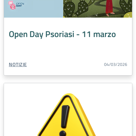
Open Day Psoriasi - 11 marzo
TIPO CONTENUTO:
NOTIZIE
04/03/2026