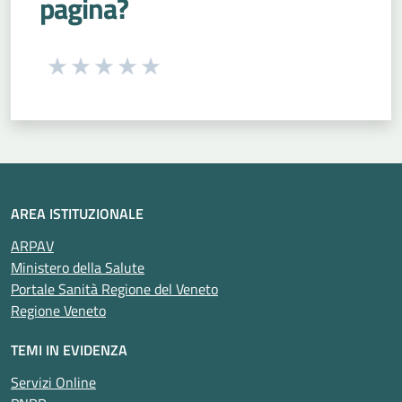
pagina?
Seleziona una valutazione da 1 a 5 stelle
Valuta 1 stelle su 5
Valuta 2 stelle su 5
Valuta 3 stelle su 5
Valuta 4 stelle su 5
Valuta 5 stelle su 5
AREA ISTITUZIONALE
ARPAV
Ministero della Salute
Portale Sanità Regione del Veneto
Regione Veneto
TEMI IN EVIDENZA
Servizi Online