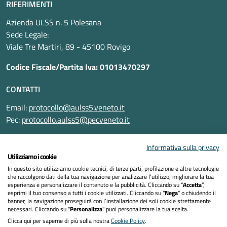
RIFERIMENTI
Azienda ULSS n. 5 Polesana
Sede Legale:
Viale Tre Martiri, 89 - 45100 Rovigo
Codice Fiscale/Partita Iva: 01013470297
CONTATTI
Email:
protocollo@aulss5.veneto.it
Pec:
protocollo.aulss5@pecveneto.it
SEGUICI SU
Informativa sulla privacy
Utilizziamo i cookie
In questo sito utilizziamo cookie tecnici, di terze parti, profilazione e altre tecnologie
che raccolgono dati della tua navigazione per analizzare l’utilizzo, migliorare la tua
esperienza e personalizzare il contenuto e la pubblicità. Cliccando su “
Accetta
”,
Informativa privacy
esprimi il tuo consenso a tutti i cookie utilizzati. Cliccando su "
Nega
" o chiudendo il
banner, la navigazione proseguirà con l’installazione dei soli cookie strettamente
necessari. Cliccando su "
Personalizza
" puoi personalizzare la tua scelta.
Dichiarazione di accessibilità
Clicca qui per saperne di più sulla nostra
Cookie Policy
.