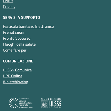
PNRR
Privacy
SERVIZI A SUPPORTO
Fascicolo Sanitario Elettronico
Prenotazioni
Pronto Soccorso
I luoghi della salute
Come fare per
COMUNICAZIONE
ULSS5 Comunica
URP Online
Whisteblowing