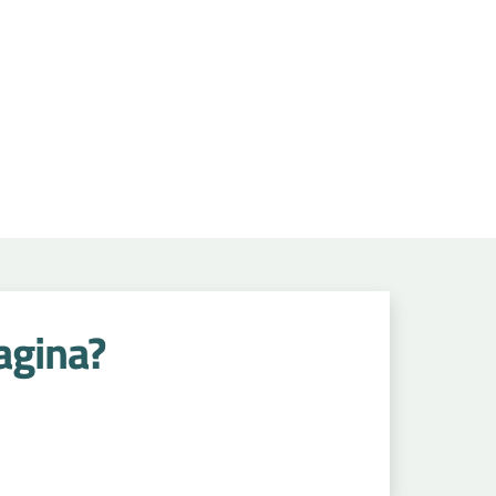
agina?