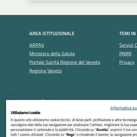
AREA ISTITUZIONALE
TEMI IN
ARPAV
Servizi 
Ministero della Salute
PNRR
Portale Sanità Regione del Veneto
Privacy
Regione Veneto
Informativa sul
Utilizziamo i cookie
In questo sito utilizziamo cookie tecnici, di terze parti, profilazione e altre tecnolog
raccolgono dati della tua navigazione per analizzare l’utilizzo, migliorare la tua esp
RIFERIMENTI
personalizzare il contenuto e la pubblicità. Cliccando su “
Accetta
”, esprimi il tuo co
tutti i cookie utilizzati. Cliccando su "
Nega
" o chiudendo il banner, la navigazione pr