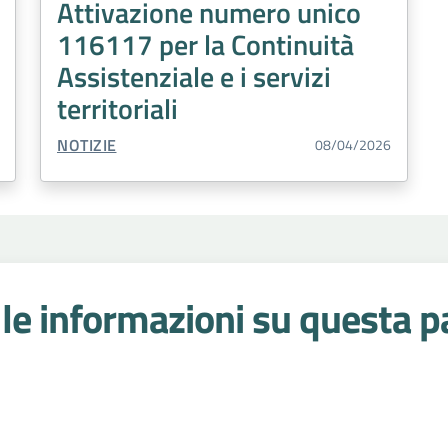
Attivazione numero unico
116117 per la Continuità
Assistenziale e i servizi
territoriali
TIPO CONTENUTO:
NOTIZIE
08/04/2026
le informazioni su questa p
 stelle