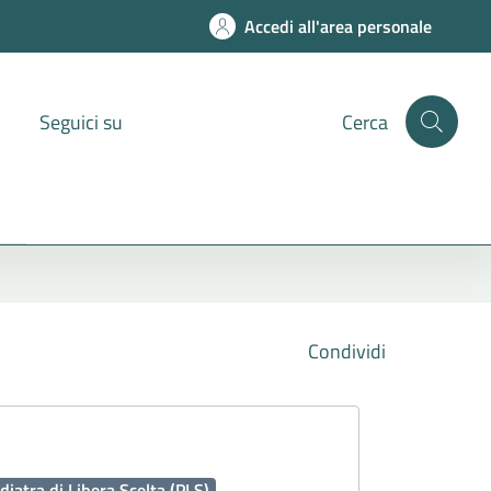
Accedi all'area personale
Seguici su
Cerca
Condividi
diatra di Libera Scelta (PLS)