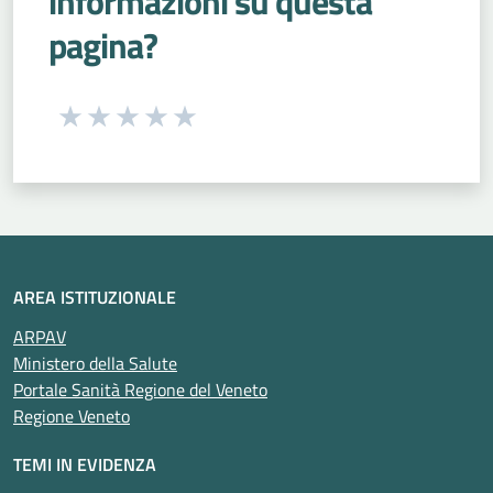
informazioni su questa
pagina?
Seleziona una valutazione da 1 a 5 stelle
Valuta 1 stelle su 5
Valuta 2 stelle su 5
Valuta 3 stelle su 5
Valuta 4 stelle su 5
Valuta 5 stelle su 5
AREA ISTITUZIONALE
ARPAV
Ministero della Salute
Portale Sanità Regione del Veneto
Regione Veneto
TEMI IN EVIDENZA