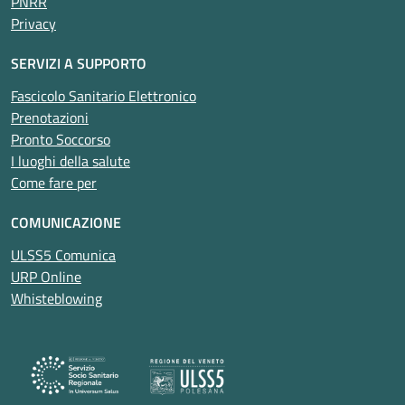
PNRR
Privacy
SERVIZI A SUPPORTO
Fascicolo Sanitario Elettronico
Prenotazioni
Pronto Soccorso
I luoghi della salute
Come fare per
COMUNICAZIONE
ULSS5 Comunica
URP Online
Whisteblowing