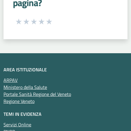
pagina?
Seleziona una valutazione da 1 a 5 stelle
Valuta 1 stelle su 5
Valuta 2 stelle su 5
Valuta 3 stelle su 5
Valuta 4 stelle su 5
Valuta 5 stelle su 5
AREA ISTITUZIONALE
ARPAV
Ministero della Salute
Portale Sanità Regione del Veneto
Regione Veneto
TEMI IN EVIDENZA
Servizi Online