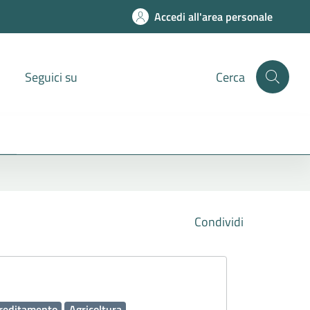
Accedi all'area personale
Seguici su
Cerca
Condividi
reditamento
Agricoltura