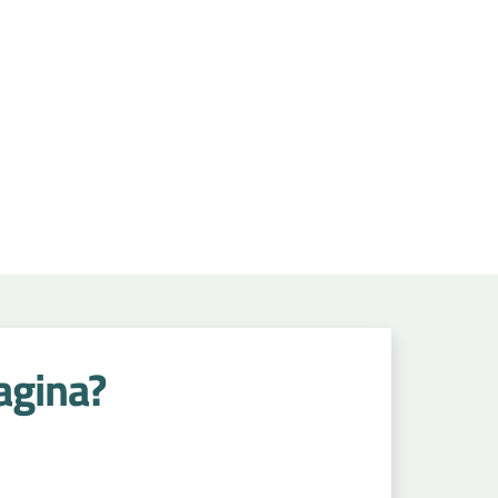
agina?