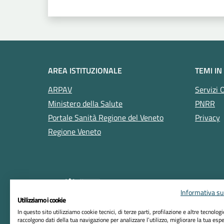
AREA ISTITUZIONALE
TEMI IN
ARPAV
Servizi 
Ministero della Salute
PNRR
Portale Sanità Regione del Veneto
Privacy
Regione Veneto
Informativa sul
Utilizziamo i cookie
In questo sito utilizziamo cookie tecnici, di terze parti, profilazione e altre tecnolog
raccolgono dati della tua navigazione per analizzare l’utilizzo, migliorare la tua esp
RIFERIMENTI