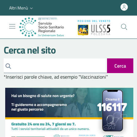
Altri Menù
Cerca nel sito
Cerca
*Inserisci parole chiave, ad esempio "Vaccinazioni"