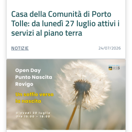
Casa della Comunità di Porto
Tolle: da lunedì 27 luglio attivi i
servizi al piano terra
TIPO CONTENUTO:
NOTIZIE
24/07/2026