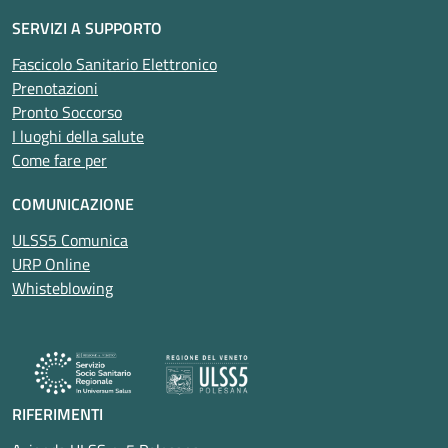
SERVIZI A SUPPORTO
Fascicolo Sanitario Elettronico
Prenotazioni
Pronto Soccorso
I luoghi della salute
Come fare per
COMUNICAZIONE
ULSS5 Comunica
URP Online
Whisteblowing
RIFERIMENTI