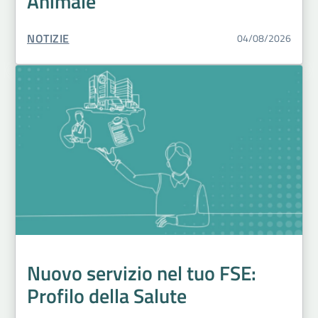
Animale
TIPO CONTENUTO:
NOTIZIE
04/08/2026
Nuovo servizio nel tuo FSE:
Profilo della Salute