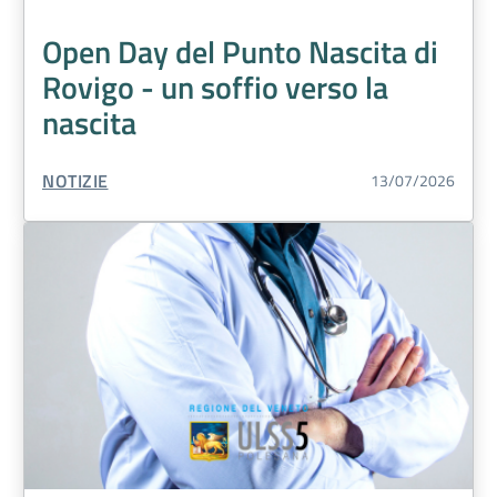
Open Day del Punto Nascita di
Rovigo - un soffio verso la
nascita
TIPO CONTENUTO:
NOTIZIE
13/07/2026