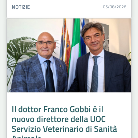
TIPO CONTENUTO:
NOTIZIE
05/08/2026
Il dottor Franco Gobbi è il
nuovo direttore della UOC
Servizio Veterinario di Sanità