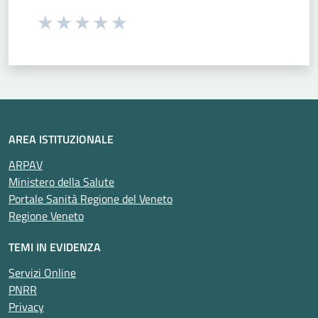
Seleziona una valutazione da 1 a 5 stelle
Valuta 1 stelle su 5
Valuta 2 stelle su 5
Valuta 3 stelle su 5
Valuta 4 stelle su 5
Valuta 5 stelle su 5
AREA ISTITUZIONALE
ARPAV
Ministero della Salute
Portale Sanità Regione del Veneto
Regione Veneto
TEMI IN EVIDENZA
Servizi Online
PNRR
Privacy