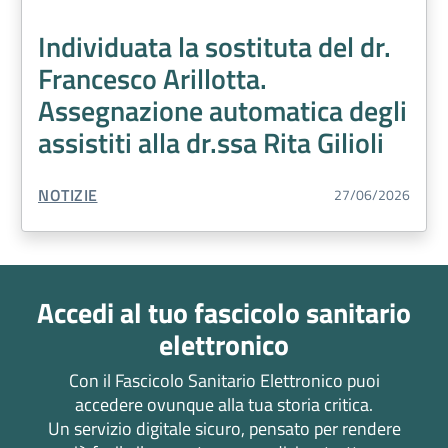
Individuata la sostituta del dr.
Francesco Arillotta.
Assegnazione automatica degli
assistiti alla dr.ssa Rita Gilioli
TIPO CONTENUTO:
NOTIZIE
27/06/2026
Accedi al tuo fascicolo sanitario
elettronico
Con il Fascicolo Sanitario Elettronico puoi
accedere ovunque alla tua storia critica.
Un servizio digitale sicuro, pensato per rendere