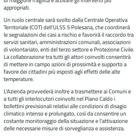
di maggiore fragilità e attivare gli interventi più
appropriati.
Un ruolo centrale sarà svolto dalla Centrale Operativa
Territoriale (COT) dell'ULSS 5 Polesana, che coordinerà
le segnalazioni dei casi a rischio e favorirà il raccordo tra
servizi sanitari, amministrazioni comunali, associazioni
di volontariato, enti del terzo settore e Protezione Civile.
La collaborazione tra tutti gli attori coinvolti consentirà
di mettere in campo azioni di prossimità e supporto a
favore dei cittadini più esposti agli effetti delle alte
temperature.
L'Azienda provvederà inoltre a trasmettere ai Comuni e
a tutti gli interlocutori coinvolti nel Piano Caldo i
bollettini previsionali relativi alle condizioni di disagio
climatico intenso e prolungato, così da consentire un
costante monitoraggio della situazione e l'attivazione
delle necessarie misure di sorveglianza e assistenza.