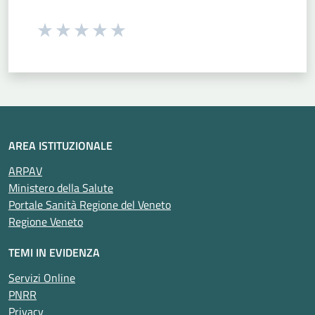
Seleziona una valutazione da 1 a 5 stelle
Valuta 1 stelle su 5
Valuta 2 stelle su 5
Valuta 3 stelle su 5
Valuta 4 stelle su 5
Valuta 5 stelle su 5
AREA ISTITUZIONALE
ARPAV
Ministero della Salute
Portale Sanità Regione del Veneto
Regione Veneto
TEMI IN EVIDENZA
Servizi Online
PNRR
Privacy