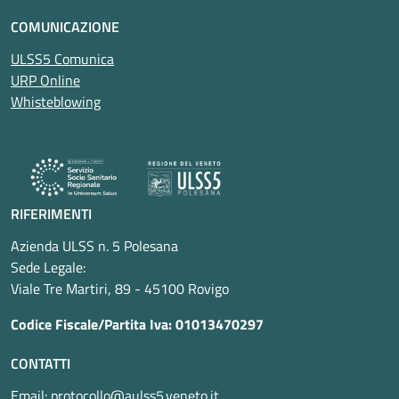
COMUNICAZIONE
ULSS5 Comunica
URP Online
Whisteblowing
RIFERIMENTI
Azienda ULSS n. 5 Polesana
Sede Legale:
Viale Tre Martiri, 89 - 45100 Rovigo
Codice Fiscale/Partita Iva: 01013470297
CONTATTI
Email:
protocollo@aulss5.veneto.it