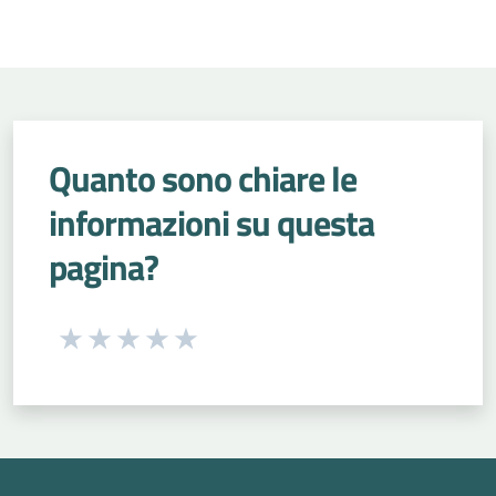
Quanto sono chiare le
informazioni su questa
pagina?
Seleziona una valutazione da 1 a 5 stelle
Valuta 1 stelle su 5
Valuta 2 stelle su 5
Valuta 3 stelle su 5
Valuta 4 stelle su 5
Valuta 5 stelle su 5