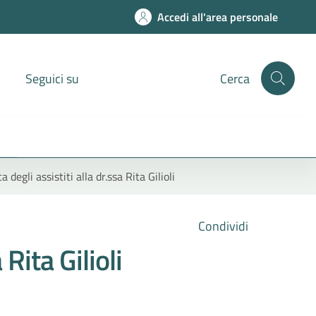
Accedi all'area personale
Seguici su
Cerca
egli assistiti alla dr.ssa Rita Gilioli
Condividi
Rita Gilioli