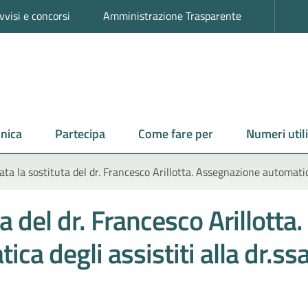
vvisi e concorsi
Amministrazione Trasparente
nica
Partecipa
Come fare per
Numeri utili
ata la sostituta del dr. Francesco Arillotta. Assegnazione automatica d
a del dr. Francesco Arillotta.
 degli assistiti alla dr.ssa 