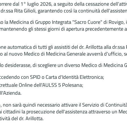
re dal 1° luglio 2026, a seguito della cessazione dell'attivi
.ssa Rita Gilioli, garantendo così la continuità dell'assistenz
esso la Medicina di Gruppo Integrata "Sacro Cuore" di Rovigo, i
antenendo gli stessi giorni di apertura precedentemente assi
automatica di tutti gli assistiti del dr. Arillotta alla dr.ssa 
gio al nuovo Medico di Medicina Generale avverrà d'ufficio, se
i lo desiderasse, di scegliere un diverso Medico di Medicina
 accedendo con SPID o Carta d'Identità Elettronica;
trettuale Online dell'AULSS 5 Polesana;
ell'Azienda.
 non sarà quindi necessario attivare il Servizio di Continuit
 cittadini la prosecuzione dell'assistenza attraverso un Med
ità del dr. Arillotta.