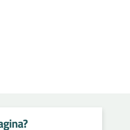
agina?