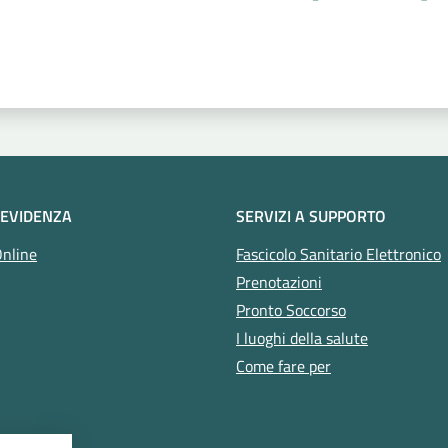
 stelle
 EVIDENZA
SERVIZI A SUPPORTO
Online
Fascicolo Sanitario Elettronico
Prenotazioni
Pronto Soccorso
I luoghi della salute
Come fare per