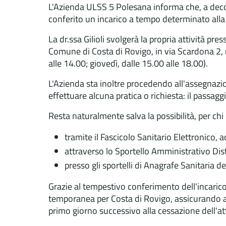
L'Azienda ULSS 5 Polesana informa che, a decorre
conferito un incarico a tempo determinato alla dr
La dr.ssa Gilioli svolgerà la propria attività pr
Comune di Costa di Rovigo, in via Scardona 2, m
alle 14.00; giovedì, dalle 15.00 alle 18.00).
L'Azienda sta inoltre procedendo all'assegnazione 
effettuare alcuna pratica o richiesta: il passag
Resta naturalmente salva la possibilità, per ch
tramite il Fascicolo Sanitario Elettronico,
attraverso lo Sportello Amministrativo Dis
presso gli sportelli di Anagrafe Sanitaria d
Grazie al tempestivo conferimento dell'incarico,
temporanea per Costa di Rovigo, assicurando ai
primo giorno successivo alla cessazione dell'attiv