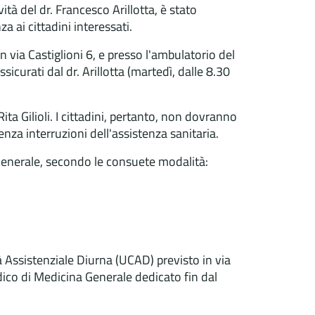
tà del dr. Francesco Arillotta, è stato
a ai cittadini interessati.
n via Castiglioni 6, e presso l'ambulatorio del
curati dal dr. Arillotta (martedì, dalle 8.30
Rita Gilioli. I cittadini, pertanto, non dovranno
nza interruzioni dell'assistenza sanitaria.
 Generale, secondo le consuete modalità:
à Assistenziale Diurna (UCAD) previsto in via
ico di Medicina Generale dedicato fin dal