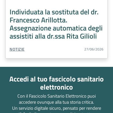
Individuata la sostituta del dr.
Francesco Arillotta.
Assegnazione automatica degli
assistiti alla dr.ssa Rita Gilioli
TIPO CONTENUTO:
NOTIZIE
27/06/2026
Accedi al tuo fascicolo sanitario
elettronico
Con il Fascicolo Sanitario Elettronico puoi
accedere ovunque alla tua storia critica.
Un servizio digitale sicuro, pensato per rendere