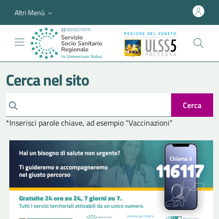
Altri Menù
Cerca nel sito
Cerca
*Inserisci parole chiave, ad esempio "Vaccinazioni"