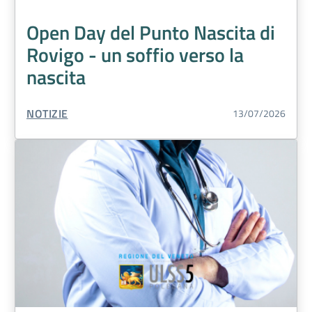
Open Day del Punto Nascita di
Rovigo - un soffio verso la
nascita
TIPO CONTENUTO:
NOTIZIE
13/07/2026