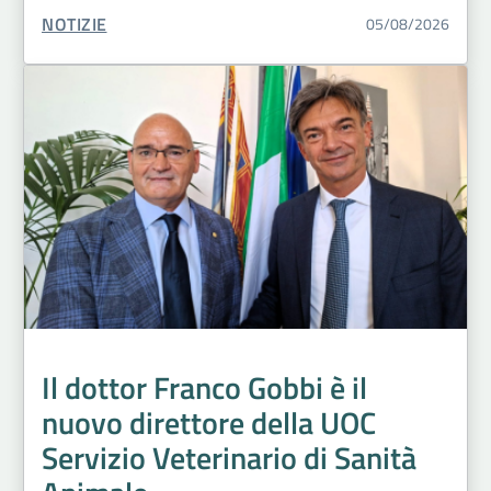
TIPO CONTENUTO:
NOTIZIE
05/08/2026
Il dottor Franco Gobbi è il
nuovo direttore della UOC
Servizio Veterinario di Sanità