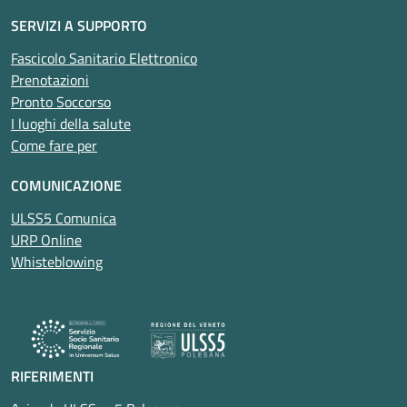
SERVIZI A SUPPORTO
Fascicolo Sanitario Elettronico
Prenotazioni
Pronto Soccorso
I luoghi della salute
Come fare per
COMUNICAZIONE
ULSS5 Comunica
URP Online
Whisteblowing
RIFERIMENTI