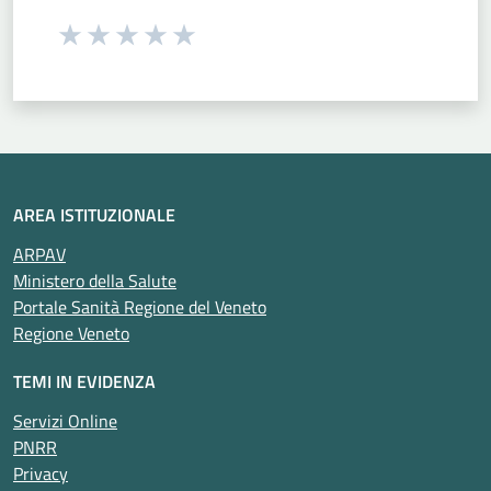
Seleziona una valutazione da 1 a 5 stelle
Valuta 1 stelle su 5
Valuta 2 stelle su 5
Valuta 3 stelle su 5
Valuta 4 stelle su 5
Valuta 5 stelle su 5
AREA ISTITUZIONALE
ARPAV
Ministero della Salute
Portale Sanità Regione del Veneto
Regione Veneto
TEMI IN EVIDENZA
Servizi Online
PNRR
Privacy