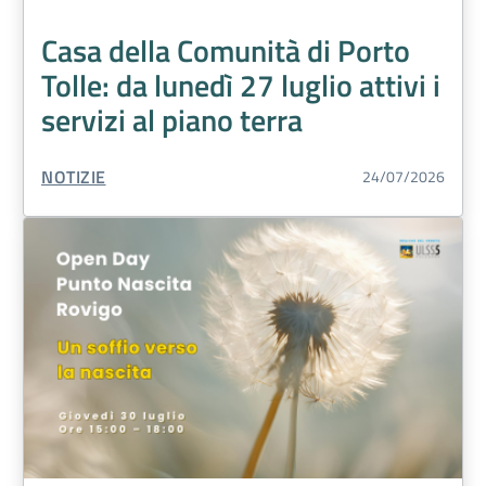
Casa della Comunità di Porto
Tolle: da lunedì 27 luglio attivi i
servizi al piano terra
TIPO CONTENUTO:
NOTIZIE
24/07/2026