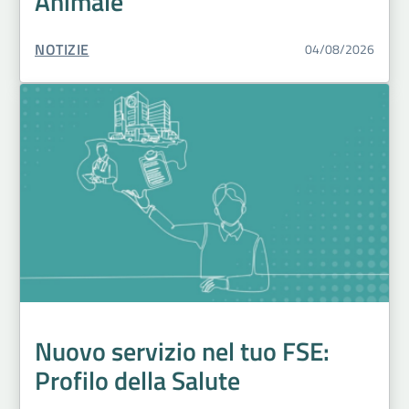
Animale
TIPO CONTENUTO:
NOTIZIE
04/08/2026
Nuovo servizio nel tuo FSE:
Profilo della Salute