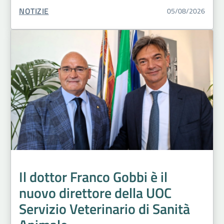
TIPO CONTENUTO:
NOTIZIE
05/08/2026
Il dottor Franco Gobbi è il
nuovo direttore della UOC
Servizio Veterinario di Sanità