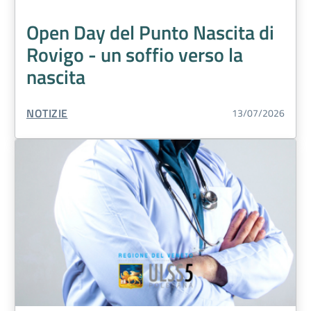
Open Day del Punto Nascita di
Rovigo - un soffio verso la
nascita
TIPO CONTENUTO:
NOTIZIE
13/07/2026