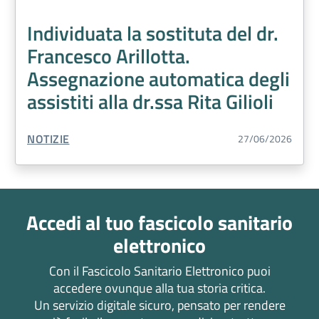
Individuata la sostituta del dr.
Francesco Arillotta.
Assegnazione automatica degli
assistiti alla dr.ssa Rita Gilioli
TIPO CONTENUTO:
NOTIZIE
27/06/2026
Accedi al tuo fascicolo sanitario
elettronico
Con il Fascicolo Sanitario Elettronico puoi
accedere ovunque alla tua storia critica.
Un servizio digitale sicuro, pensato per rendere