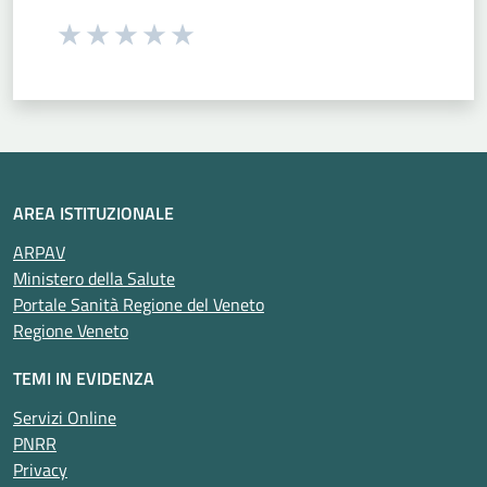
Seleziona una valutazione da 1 a 5 stelle
Valuta 1 stelle su 5
Valuta 2 stelle su 5
Valuta 3 stelle su 5
Valuta 4 stelle su 5
Valuta 5 stelle su 5
AREA ISTITUZIONALE
ARPAV
Ministero della Salute
Portale Sanità Regione del Veneto
Regione Veneto
TEMI IN EVIDENZA
Servizi Online
PNRR
Privacy