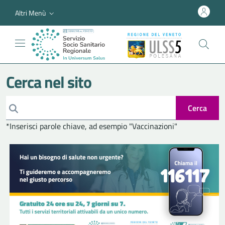
Altri Menù
Cerca nel sito
Cerca
*Inserisci parole chiave, ad esempio "Vaccinazioni"