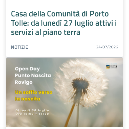
Casa della Comunità di Porto
Tolle: da lunedì 27 luglio attivi i
servizi al piano terra
TIPO CONTENUTO:
NOTIZIE
24/07/2026