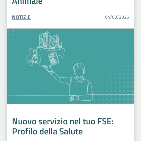
Animale
TIPO CONTENUTO:
NOTIZIE
04/08/2026
Nuovo servizio nel tuo FSE:
Profilo della Salute