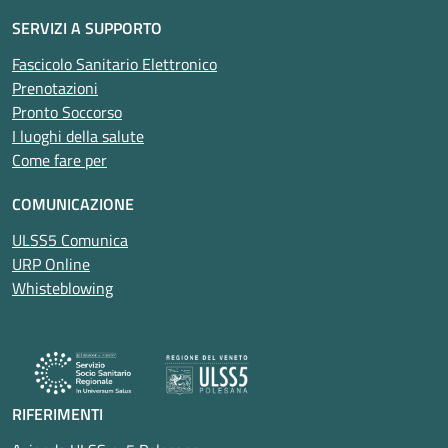
SERVIZI A SUPPORTO
Fascicolo Sanitario Elettronico
Prenotazioni
Pronto Soccorso
I luoghi della salute
Come fare per
COMUNICAZIONE
ULSS5 Comunica
URP Online
Whisteblowing
RIFERIMENTI