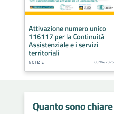
Attivazione numero unico
116117 per la Continuità
Assistenziale e i servizi
territoriali
TIPO CONTENUTO:
NOTIZIE
08/04/2026
Quanto sono chiare 