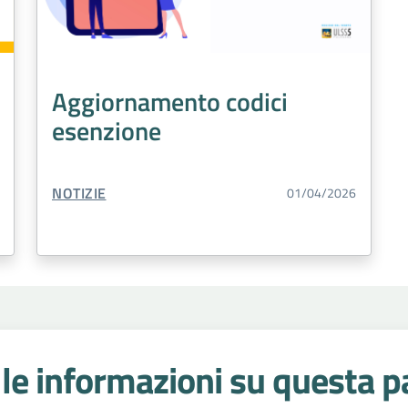
Aggiornamento codici
esenzione
TIPO CONTENUTO:
NOTIZIE
01/04/2026
le informazioni su questa p