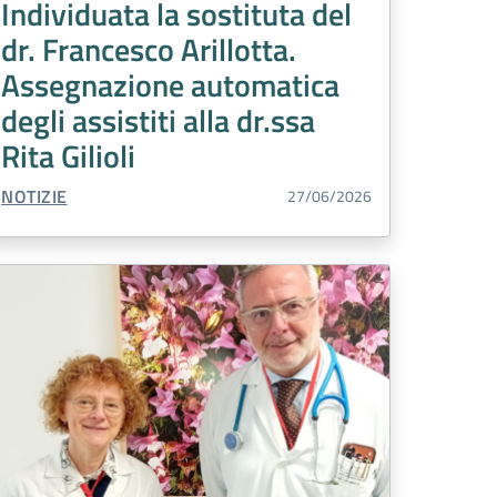
Individuata la sostituta del
dr. Francesco Arillotta.
Assegnazione automatica
degli assistiti alla dr.ssa
Rita Gilioli
TIPO CONTENUTO:
NOTIZIE
27/06/2026