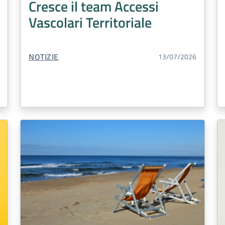
Cresce il team Accessi
Vascolari Territoriale
TIPO CONTENUTO:
NOTIZIE
13/07/2026