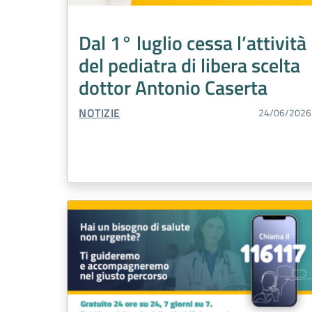
Dal 1° luglio cessa l’attività
del pediatra di libera scelta
dottor Antonio Caserta
TIPO CONTENUTO:
NOTIZIE
24/06/2026