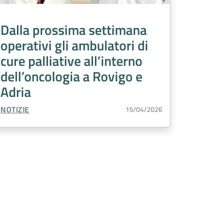
Dalla prossima settimana
operativi gli ambulatori di
cure palliative all’interno
dell’oncologia a Rovigo e
Adria
TIPO CONTENUTO:
NOTIZIE
15/04/2026