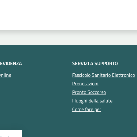
 stelle
 EVIDENZA
SERVIZI A SUPPORTO
Online
Fascicolo Sanitario Elettronico
Prenotazioni
Pronto Soccorso
I luoghi della salute
Come fare per