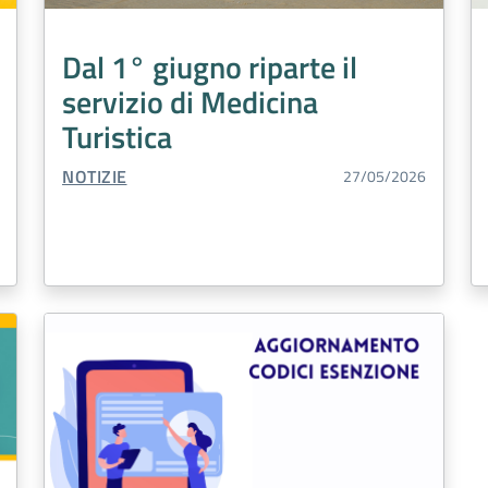
Dal 1° giugno riparte il
servizio di Medicina
Turistica
TIPO CONTENUTO:
NOTIZIE
27/05/2026