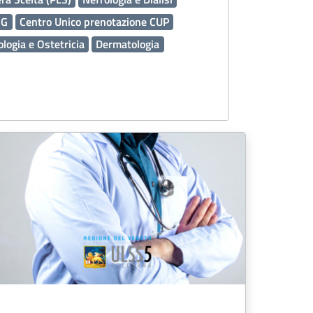
MG
Centro Unico prenotazione CUP
logia e Ostetricia
Dermatologia
ico Assistenziale PDTA
118
Emergenza Sanitaria
Servizi Online
 Socio Sanitari OSS
ardia Medica
Presidi Territoriali
tive
Igiene Alimenti
Caldo
Prenotazioni
 FSE
Medicina Trasfusionale
Inclusione
Tumori
Laboratorio Analisi
Cardiologia
ale
Agricoltura
Percorso Nascita
nza di genere
Chirurgia Generale
Turismo
ne
Urologia