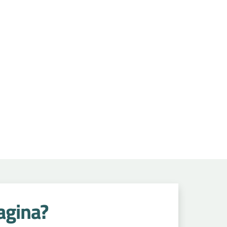
agina?