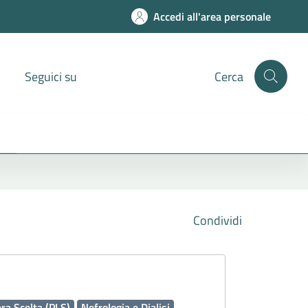
Accedi all'area personale
Seguici su
Cerca
Condividi
era Scelta (PLS)
Nefrologia e Dialisi