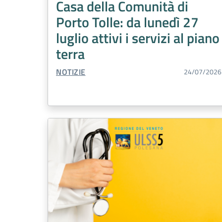
Casa della Comunità di
Porto Tolle: da lunedì 27
luglio attivi i servizi al piano
terra
TIPO CONTENUTO:
NOTIZIE
24/07/2026