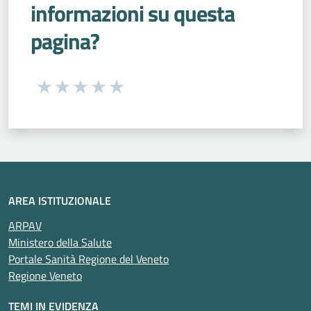
informazioni su questa
pagina?
Seleziona una valutazione da 1 a 5 stelle
Valuta 1 stelle su 5
Valuta 2 stelle su 5
Valuta 3 stelle su 5
Valuta 4 stelle su 5
Valuta 5 stelle su 5
AREA ISTITUZIONALE
ARPAV
Ministero della Salute
Portale Sanità Regione del Veneto
Regione Veneto
TEMI IN EVIDENZA