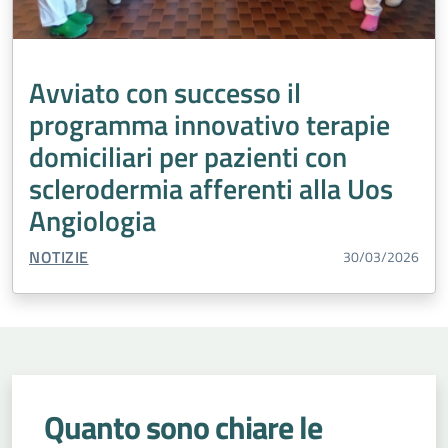
Avviato con successo il
programma innovativo terapie
domiciliari per pazienti con
sclerodermia afferenti alla Uos
Angiologia
TIPO CONTENUTO:
NOTIZIE
30/03/2026
Quanto sono chiare le