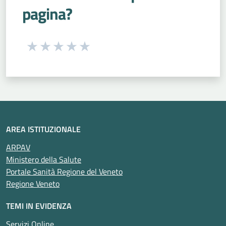
pagina?
Seleziona una valutazione da 1 a 5 stelle
Valuta 1 stelle su 5
Valuta 2 stelle su 5
Valuta 3 stelle su 5
Valuta 4 stelle su 5
Valuta 5 stelle su 5
AREA ISTITUZIONALE
ARPAV
Ministero della Salute
Portale Sanità Regione del Veneto
Regione Veneto
TEMI IN EVIDENZA
Servizi Online