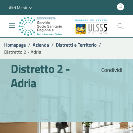
Altri Menù
Homepage
/
Azienda
/
Distretti e Territorio
/
Distretto 2 - Adria
Distretto 2 -
Condividi
Adria