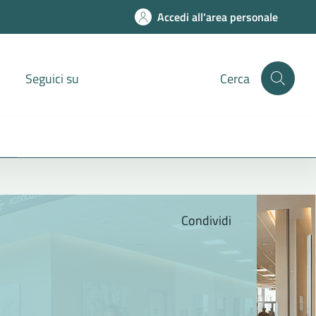
Accedi all'area personale
Seguici su
Cerca
Condividi