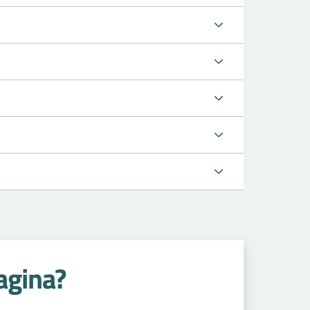
agina?