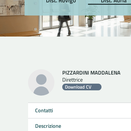
Dist. Rovigo
Dist. Adria
PIZZARDINI MADDALENA
Direttrice
Download CV
Contatti
Descrizione