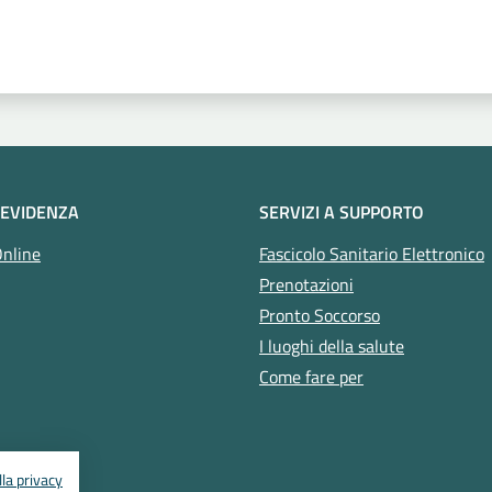
 stelle
 EVIDENZA
SERVIZI A SUPPORTO
Online
Fascicolo Sanitario Elettronico
Prenotazioni
Pronto Soccorso
I luoghi della salute
Come fare per
la privacy