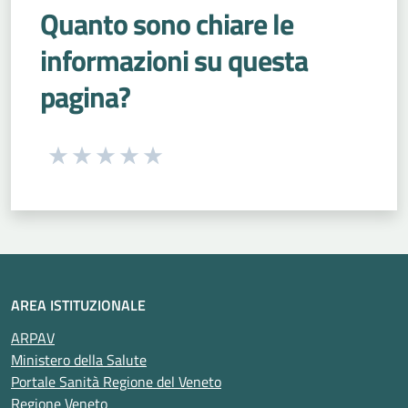
Quanto sono chiare le
informazioni su questa
pagina?
Seleziona una valutazione da 1 a 5 stelle
Valuta 1 stelle su 5
Valuta 2 stelle su 5
Valuta 3 stelle su 5
Valuta 4 stelle su 5
Valuta 5 stelle su 5
AREA ISTITUZIONALE
ARPAV
Ministero della Salute
Portale Sanità Regione del Veneto
Regione Veneto