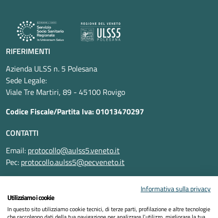
RIFERIMENTI
Azienda ULSS n. 5 Polesana
Sede Legale:
Viale Tre Martiri, 89 - 45100 Rovigo
Codice Fiscale/Partita Iva: 01013470297
CONTATTI
Email:
protocollo@aulss5.veneto.it
Pec:
protocollo.aulss5@pecveneto.it
SEGUICI SU
Informativa sulla privacy
Utilizziamo i cookie
In questo sito utilizziamo cookie tecnici, di terze parti, profilazione e altre tecnologie
che raccolgono dati della tua navigazione per analizzare l’utilizzo, migliorare la tua