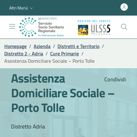
Altri Menù
Homepage
/
Azienda
/
Distretti e Territorio
/
Distretto 2 - Adria
/
Cure Primarie
/
Assistenza Domiciliare Sociale – Porto Tolle
Assistenza
Condividi
Domiciliare Sociale –
Porto Tolle
Distretto Adria