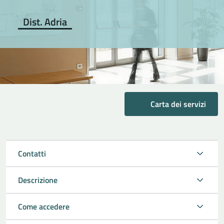
Dist. Adria
Carta dei servizi
Contatti
Descrizione
Come accedere