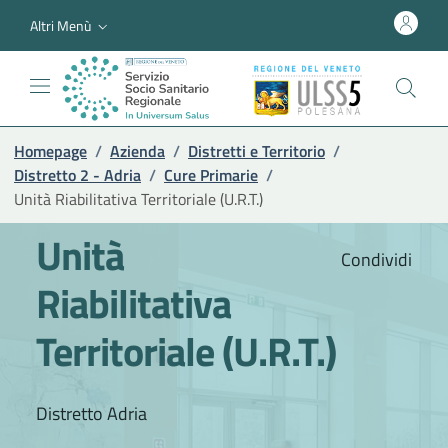
Altri Menù
Homepage
/
Azienda
/
Distretti e Territorio
/
Distretto 2 - Adria
/
Cure Primarie
/
Unità Riabilitativa Territoriale (U.R.T.)
Unità
Condividi
Riabilitativa
Territoriale (U.R.T.)
Distretto Adria