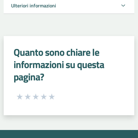
Ulteriori informazioni
Quanto sono chiare le
informazioni su questa
pagina?
Seleziona una valutazione da 1 a 5 stelle
Valuta 1 stelle su 5
Valuta 2 stelle su 5
Valuta 3 stelle su 5
Valuta 4 stelle su 5
Valuta 5 stelle su 5