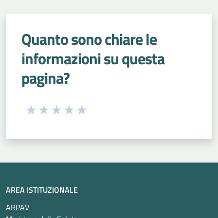
Quanto sono chiare le
informazioni su questa
pagina?
Seleziona una valutazione da 1 a 5 stelle
Valuta 1 stelle su 5
Valuta 2 stelle su 5
Valuta 3 stelle su 5
Valuta 4 stelle su 5
Valuta 5 stelle su 5
AREA ISTITUZIONALE
ARPAV