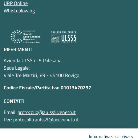
URP Online
Whisteblowing
RIFERIMENTI
Azienda ULSS n. 5 Polesana
Sede Legale:
Viale Tre Martiri, 89 - 45100 Rovigo
Codice Fiscale/Partita Iva: 01013470297
CONTATTI
Email:
protocollo@aulss5.veneto.it
Pec:
protocollo.aulss5@pecveneto.it
SEGUICI SU
Informativa sulla privacy