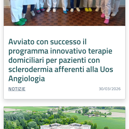
Avviato con successo il
programma innovativo terapie
domiciliari per pazienti con
sclerodermia afferenti alla Uos
Angiologia
TIPO CONTENUTO:
NOTIZIE
30/03/2026