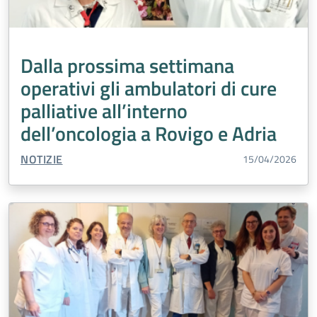
Dalla prossima settimana
operativi gli ambulatori di cure
palliative all’interno
dell’oncologia a Rovigo e Adria
TIPO CONTENUTO:
NOTIZIE
15/04/2026