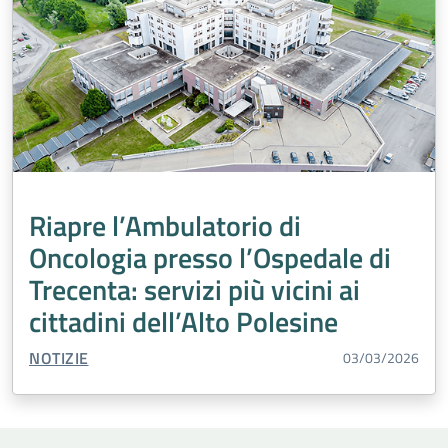
Riapre l’Ambulatorio di
Oncologia presso l’Ospedale di
Trecenta: servizi più vicini ai
cittadini dell’Alto Polesine
TIPO CONTENUTO:
NOTIZIE
03/03/2026