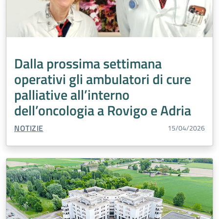
Dalla prossima settimana
operativi gli ambulatori di cure
palliative all’interno
dell’oncologia a Rovigo e Adria
TIPO CONTENUTO:
NOTIZIE
15/04/2026