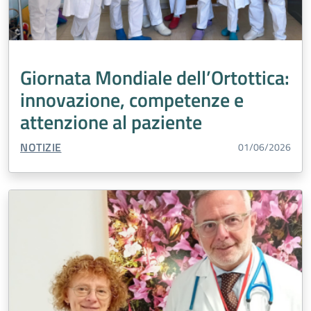
Giornata Mondiale dell’Ortottica:
innovazione, competenze e
attenzione al paziente
TIPO CONTENUTO:
NOTIZIE
01/06/2026