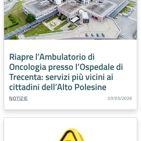
Riapre l’Ambulatorio di
Oncologia presso l’Ospedale di
Trecenta: servizi più vicini ai
cittadini dell’Alto Polesine
TIPO CONTENUTO:
NOTIZIE
03/03/2026