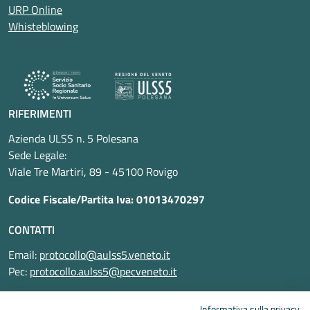
URP Online
Whisteblowing
RIFERIMENTI
Azienda ULSS n. 5 Polesana
Sede Legale:
Viale Tre Martiri, 89 - 45100 Rovigo
Codice Fiscale/Partita Iva: 01013470297
CONTATTI
Email:
protocollo@aulss5.veneto.it
Pec:
protocollo.aulss5@pecveneto.it
SEGUICI SU
Informativa sulla privacy