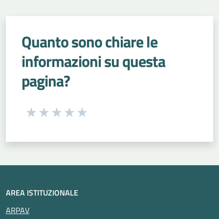
Quanto sono chiare le
informazioni su questa
pagina?
Seleziona una valutazione da 1 a 5 stelle
Valuta 1 stelle su 5
Valuta 2 stelle su 5
Valuta 3 stelle su 5
Valuta 4 stelle su 5
Valuta 5 stelle su 5
AREA ISTITUZIONALE
ARPAV