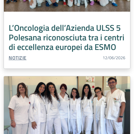
L’Oncologia dell’Azienda ULSS 5
Polesana riconosciuta tra i centri
di eccellenza europei da ESMO
TIPO CONTENUTO:
NOTIZIE
12/06/2026