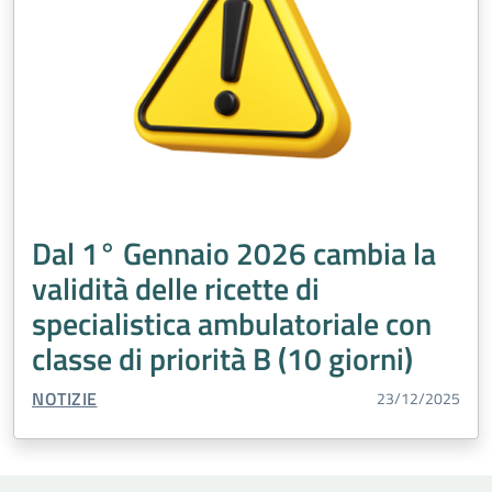
Dal 1° Gennaio 2026 cambia la
validità delle ricette di
specialistica ambulatoriale con
classe di priorità B (10 giorni)
TIPO CONTENUTO:
NOTIZIE
23/12/2025