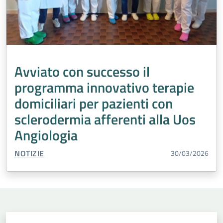
Avviato con successo il
programma innovativo terapie
domiciliari per pazienti con
sclerodermia afferenti alla Uos
Angiologia
TIPO CONTENUTO:
NOTIZIE
30/03/2026