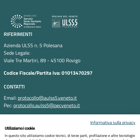
RIFERIMENTI
Azienda ULSS n. 5 Polesana
Sede Legale:
Viale Tre Martiri, 89 - 45100 Rovigo
Codice Fiscale/Partita Iva: 01013470297
CONTATTI
Email:
protocollo@aulss5.veneto.it
Pec:
protocollo.aulss5@pecveneto.it
SEGUICI SU
Informativa sulla privacy
Utilizziamo i cookie
In questo sito utilizziamo cookie tecnici, di terze parti, profilazione e altre tecnologie