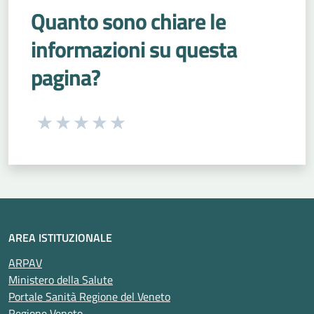
Quanto sono chiare le
informazioni su questa
pagina?
Seleziona una valutazione da 1 a 5 stelle
Valuta 1 stelle su 5
Valuta 2 stelle su 5
Valuta 3 stelle su 5
Valuta 4 stelle su 5
Valuta 5 stelle su 5
AREA ISTITUZIONALE
ARPAV
Ministero della Salute
Portale Sanità Regione del Veneto
Regione Veneto