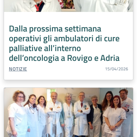
Dalla prossima settimana
operativi gli ambulatori di cure
palliative all’interno
dell’oncologia a Rovigo e Adria
TIPO CONTENUTO:
NOTIZIE
15/04/2026