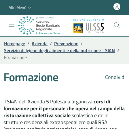
Altri Menù
Homepage
/
Azienda
/
Prevenzione
/
Servizio di Igiene degli alimenti e della nutrizione - SIAN
/
Formazione
Formazione
Condividi
Il SIAN dell’Azienda 5 Polesana organizza
corsi di
formazione per il personale che opera nel campo della
ristorazione collettiva sociale
scolastica e delle
strutture residenziali extraospedaliere quali RSA