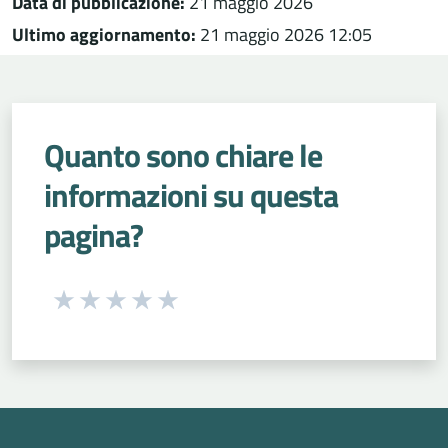
Data di pubblicazione:
21 maggio 2026
Ultimo aggiornamento:
21 maggio 2026 12:05
Quanto sono chiare le
informazioni su questa
pagina?
Seleziona una valutazione da 1 a 5 stelle
Valuta 1 stelle su 5
Valuta 2 stelle su 5
Valuta 3 stelle su 5
Valuta 4 stelle su 5
Valuta 5 stelle su 5