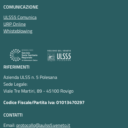
COMUNICAZIONE
ULSS5 Comunica
URP Online
Whisteblowing
RIFERIMENTI
Azienda ULSS n. 5 Polesana
Sede Legale:
Viale Tre Martiri, 89 - 45100 Rovigo
Codice Fiscale/Partita Iva: 01013470297
CONTATTI
Email:
protocollo@aulss5.veneto.it