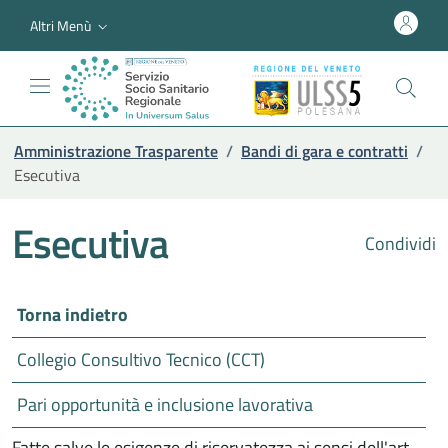
Altri Menù
Amministrazione Trasparente
/
Bandi di gara e contratti
/
Esecutiva
Esecutiva
Condividi
Torna indietro
Collegio Consultivo Tecnico (CCT)
Pari opportunità e inclusione lavorativa
Fatte salve le esigenze di riservatezza ai sensi dell'art.