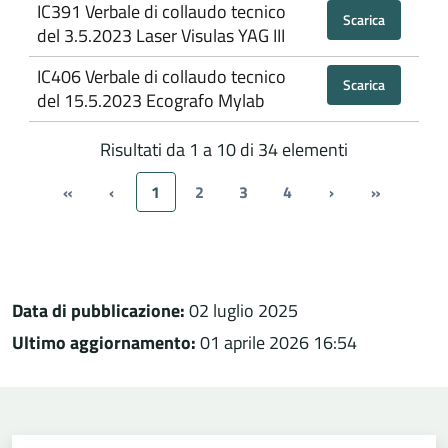
IC391 Verbale di collaudo tecnico
Scarica
del 3.5.2023 Laser Visulas YAG III
IC406 Verbale di collaudo tecnico
Scarica
del 15.5.2023 Ecografo Mylab
Risultati da 1 a 10 di 34 elementi
«
‹
1
2
3
4
›
»
Data di pubblicazione:
02 luglio 2025
Ultimo aggiornamento:
01 aprile 2026 16:54