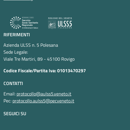
RIFERIMENTI
Azienda ULSS n. 5 Polesana
Sede Legale:
Viale Tre Martiri, 89 - 45100 Rovigo
Codice Fiscale/Partita Iva: 01013470297
CONTATTI
Email:
protocollo@aulss5.veneto.it
Pec:
protocollo.aulss5@pecveneto.it
SEGUICI SU