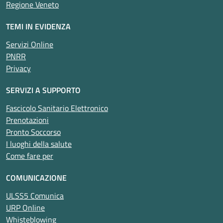
Regione Veneto
TEMI IN EVIDENZA
Servizi Online
PNRR
Privacy
SERVIZI A SUPPORTO
Fascicolo Sanitario Elettronico
Prenotazioni
Pronto Soccorso
I luoghi della salute
Come fare per
COMUNICAZIONE
ULSS5 Comunica
URP Online
Whisteblowing