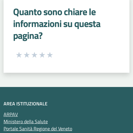
Quanto sono chiare le
informazioni su questa
pagina?
Seleziona una valutazione da 1 a 5 stelle
Valuta 1 stelle su 5
Valuta 2 stelle su 5
Valuta 3 stelle su 5
Valuta 4 stelle su 5
Valuta 5 stelle su 5
AREA ISTITUZIONALE
ARPAV
Ministero della Salute
Portale Sanità Regione del Veneto