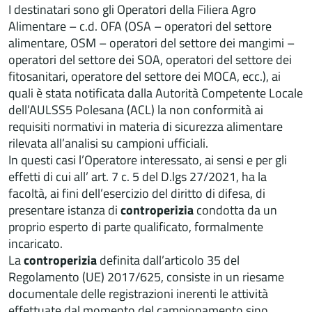
I destinatari sono gli Operatori della Filiera Agro
Alimentare – c.d. OFA (OSA – operatori del settore
alimentare, OSM – operatori del settore dei mangimi –
operatori del settore dei SOA, operatori del settore dei
fitosanitari, operatore del settore dei MOCA, ecc.), ai
quali è stata notificata dalla Autorità Competente Locale
dell’AULSS5 Polesana (ACL) la non conformità ai
requisiti normativi in materia di sicurezza alimentare
rilevata all’analisi su campioni ufficiali.
In questi casi l’Operatore interessato, ai sensi e per gli
effetti di cui all’ art. 7 c. 5 del D.lgs 27/2021, ha la
facoltà, ai fini dell’esercizio del diritto di difesa, di
presentare istanza di
controperizia
condotta da un
proprio esperto di parte qualificato, formalmente
incaricato.
La
controperizia
definita dall’articolo 35 del
Regolamento (UE) 2017/625, consiste in un riesame
documentale delle registrazioni inerenti le attività
effettuate dal momento del campionamento sino