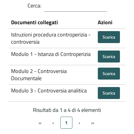
Cerca:
Documenti collegati
Azioni
Istruzioni procedura controperizia -
Scarica
controversia
Modulo 1 - Istanza di Controperizia
Scarica
Modulo 2 - Controversia
Scarica
Documentale
Modulo 3 - Controversia analitica
Scarica
Risultati da 1 a 4 di 4 elementi
«
‹
1
›
»