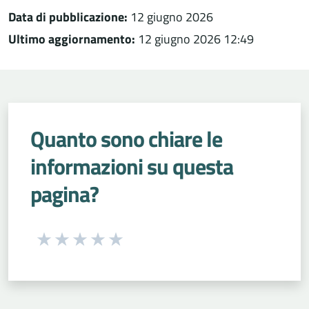
Data di pubblicazione:
12 giugno 2026
Ultimo aggiornamento:
12 giugno 2026 12:49
Quanto sono chiare le
informazioni su questa
pagina?
Seleziona una valutazione da 1 a 5 stelle
Valuta 1 stelle su 5
Valuta 2 stelle su 5
Valuta 3 stelle su 5
Valuta 4 stelle su 5
Valuta 5 stelle su 5