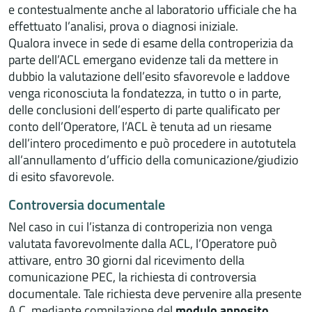
e contestualmente anche al laboratorio ufficiale che ha
effettuato l’analisi, prova o diagnosi iniziale.
Qualora invece in sede di esame della controperizia da
parte dell’ACL emergano evidenze tali da mettere in
dubbio la valutazione dell’esito sfavorevole e laddove
venga riconosciuta la fondatezza, in tutto o in parte,
delle conclusioni dell’esperto di parte qualificato per
conto dell’Operatore, l’ACL è tenuta ad un riesame
dell’intero procedimento e può procedere in autotutela
all’annullamento d’ufficio della comunicazione/giudizio
di esito sfavorevole.
Controversia documentale
Nel caso in cui l’istanza di controperizia non venga
valutata favorevolmente dalla ACL, l’Operatore può
attivare, entro 30 giorni dal ricevimento della
comunicazione PEC, la richiesta di controversia
documentale. Tale richiesta deve pervenire alla presente
A.C. mediante compilazione del
modulo apposito