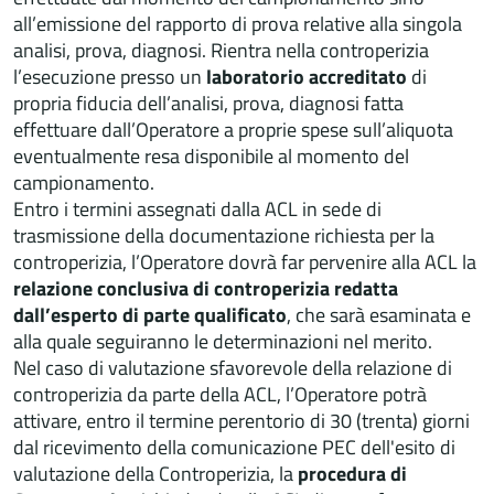
all’emissione del rapporto di prova relative alla singola
analisi, prova, diagnosi. Rientra nella controperizia
l’esecuzione presso un
laboratorio accreditato
di
propria fiducia dell’analisi, prova, diagnosi fatta
effettuare dall’Operatore a proprie spese sull’aliquota
eventualmente resa disponibile al momento del
campionamento.
Entro i termini assegnati dalla ACL in sede di
trasmissione della documentazione richiesta per la
controperizia, l’Operatore dovrà far pervenire alla ACL la
relazione conclusiva di controperizia redatta
dall’esperto di parte qualificato
, che sarà esaminata e
alla quale seguiranno le determinazioni nel merito.
Nel caso di valutazione sfavorevole della relazione di
controperizia da parte della ACL, l’Operatore potrà
attivare, entro il termine perentorio di 30 (trenta) giorni
dal ricevimento della comunicazione PEC dell'esito di
valutazione della Controperizia, la
procedura di