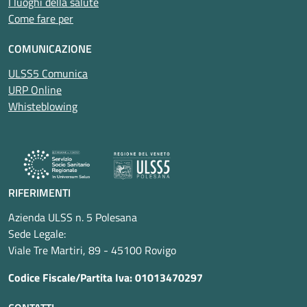
I luoghi della salute
Come fare per
COMUNICAZIONE
ULSS5 Comunica
URP Online
Whisteblowing
RIFERIMENTI
Azienda ULSS n. 5 Polesana
Sede Legale:
Viale Tre Martiri, 89 - 45100 Rovigo
Codice Fiscale/Partita Iva: 01013470297