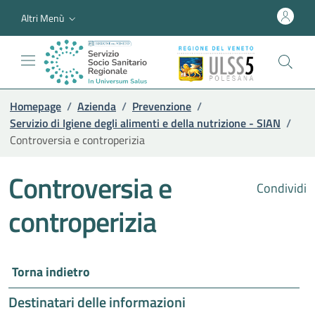
Altri Menù
Homepage
/
Azienda
/
Prevenzione
/
Servizio di Igiene degli alimenti e della nutrizione - SIAN
/
Controversia e controperizia
Controversia e
Condividi
controperizia
Torna indietro
Destinatari delle informazioni