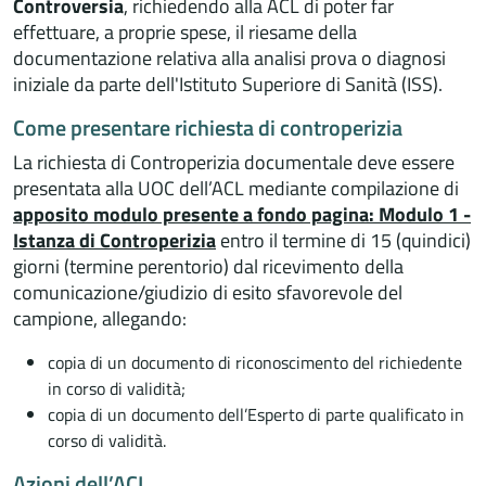
Controversia
, richiedendo alla ACL di poter far
effettuare, a proprie spese, il riesame della
documentazione relativa alla analisi prova o diagnosi
iniziale da parte dell'Istituto Superiore di Sanità (ISS).
Come presentare richiesta di controperizia
La richiesta di Controperizia documentale deve essere
presentata alla UOC dell’ACL mediante compilazione di
apposito modulo presente a fondo pagina: Modulo 1 -
Istanza di Controperizia
entro il termine di 15 (quindici)
giorni (termine perentorio) dal ricevimento della
comunicazione/giudizio di esito sfavorevole del
campione, allegando:
copia di un documento di riconoscimento del richiedente
in corso di validità;
copia di un documento dell’Esperto di parte qualificato in
corso di validità.
Azioni dell’ACL