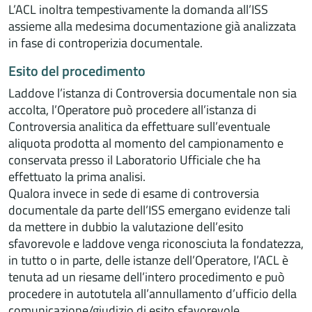
L’ACL inoltra tempestivamente la domanda all’ISS
assieme alla medesima documentazione già analizzata
in fase di controperizia documentale.
Esito del procedimento
Laddove l’istanza di Controversia documentale non sia
accolta, l’Operatore può procedere all’istanza di
Controversia analitica da effettuare sull’eventuale
aliquota prodotta al momento del campionamento e
conservata presso il Laboratorio Ufficiale che ha
effettuato la prima analisi.
Qualora invece in sede di esame di controversia
documentale da parte dell’ISS emergano evidenze tali
da mettere in dubbio la valutazione dell’esito
sfavorevole e laddove venga riconosciuta la fondatezza,
in tutto o in parte, delle istanze dell’Operatore, l’ACL è
tenuta ad un riesame dell’intero procedimento e può
procedere in autotutela all’annullamento d’ufficio della
comunicazione/giudizio di esito sfavorevole.