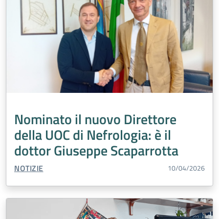
Nominato il nuovo Direttore
della UOC di Nefrologia: è il
dottor Giuseppe Scaparrotta
TIPO CONTENUTO:
NOTIZIE
10/04/2026