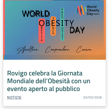
Rovigo celebra la Giornata
Mondiale dell’Obesità con un
evento aperto al pubblico
TIPO CONTENUTO:
NOTIZIE
03/03/2026