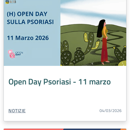
Open Day Psoriasi - 11 marzo
TIPO CONTENUTO:
NOTIZIE
04/03/2026