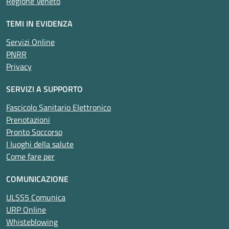
Regione Veneto
TEMI IN EVIDENZA
Servizi Online
PNRR
Privacy
SERVIZI A SUPPORTO
Fascicolo Sanitario Elettronico
Prenotazioni
Pronto Soccorso
I luoghi della salute
Come fare per
COMUNICAZIONE
ULSS5 Comunica
URP Online
Whisteblowing