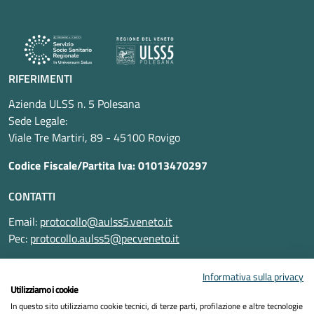
RIFERIMENTI
Azienda ULSS n. 5 Polesana
Sede Legale:
Viale Tre Martiri, 89 - 45100 Rovigo
Codice Fiscale/Partita Iva: 01013470297
CONTATTI
Email:
protocollo@aulss5.veneto.it
Pec:
protocollo.aulss5@pecveneto.it
SEGUICI SU
Informativa sulla privacy
Utilizziamo i cookie
In questo sito utilizziamo cookie tecnici, di terze parti, profilazione e altre tecnologie