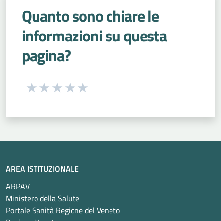
Quanto sono chiare le
informazioni su questa
pagina?
Seleziona una valutazione da 1 a 5 stelle
Valuta 1 stelle su 5
Valuta 2 stelle su 5
Valuta 3 stelle su 5
Valuta 4 stelle su 5
Valuta 5 stelle su 5
AREA ISTITUZIONALE
ARPAV
Ministero della Salute
Portale Sanità Regione del Veneto