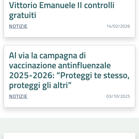
Vittorio Emanuele II controlli
gratuiti
TIPO CONTENUTO:
NOTIZIE
14/02/2026
Al via la campagna di
vaccinazione antinfluenzale
2025-2026: “Proteggi te stesso,
proteggi gli altri”
TIPO CONTENUTO:
NOTIZIE
03/10/2025