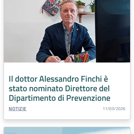
Il dottor Alessandro Finchi è
stato nominato Direttore del
Dipartimento di Prevenzione
TIPO CONTENUTO:
NOTIZIE
11/03/2026