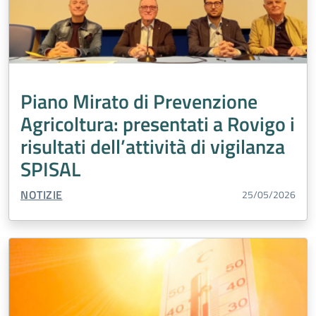
Piano Mirato di Prevenzione
Agricoltura: presentati a Rovigo i
risultati dell’attività di vigilanza
SPISAL
TIPO CONTENUTO:
NOTIZIE
25/05/2026