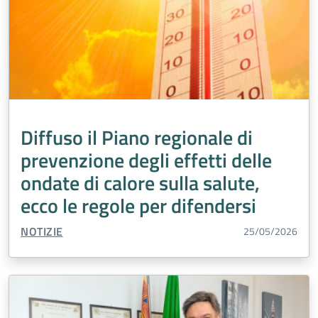
Diffuso il Piano regionale di
prevenzione degli effetti delle
ondate di calore sulla salute,
ecco le regole per difendersi
TIPO CONTENUTO:
NOTIZIE
25/05/2026