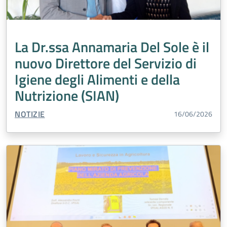
La Dr.ssa Annamaria Del Sole è il
nuovo Direttore del Servizio di
Igiene degli Alimenti e della
Nutrizione (SIAN)
TIPO CONTENUTO:
NOTIZIE
16/06/2026