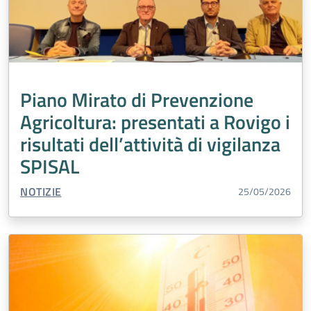
Piano Mirato di Prevenzione
Agricoltura: presentati a Rovigo i
risultati dell’attività di vigilanza
SPISAL
TIPO CONTENUTO:
NOTIZIE
25/05/2026