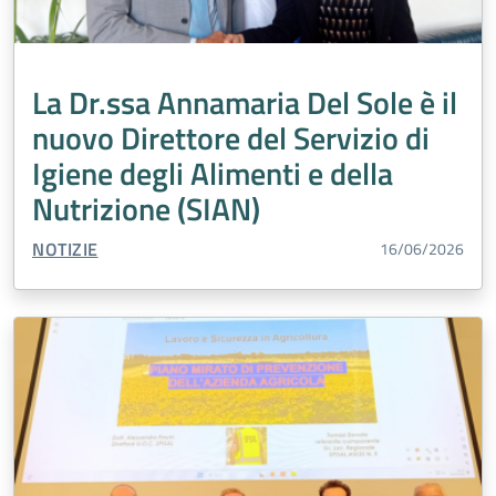
La Dr.ssa Annamaria Del Sole è il
nuovo Direttore del Servizio di
Igiene degli Alimenti e della
Nutrizione (SIAN)
TIPO CONTENUTO:
NOTIZIE
16/06/2026