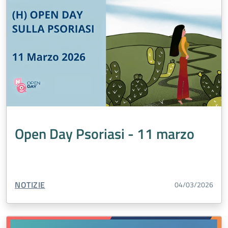
Open Day Psoriasi - 11 marzo
TIPO CONTENUTO:
NOTIZIE
04/03/2026