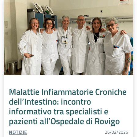
Malattie Infiammatorie Croniche
dell’Intestino: incontro
informativo tra specialisti e
pazienti all’Ospedale di Rovigo
TIPO CONTENUTO:
NOTIZIE
26/02/2026