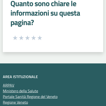
Quanto sono chiare le
informazioni su questa
pagina?
Seleziona una valutazione da 1 a 5 stelle
Valuta 1 stelle su 5
Valuta 2 stelle su 5
Valuta 3 stelle su 5
Valuta 4 stelle su 5
Valuta 5 stelle su 5
AREA ISTITUZIONALE
ARPAV
Ministero della Salute
Portale Sanità Regione del Veneto
Regione Veneto