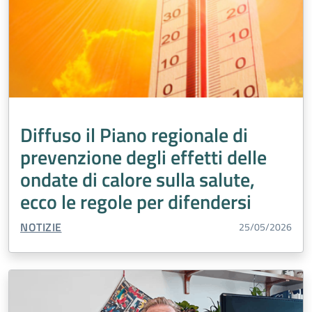
Diffuso il Piano regionale di
prevenzione degli effetti delle
ondate di calore sulla salute,
ecco le regole per difendersi
TIPO CONTENUTO:
NOTIZIE
25/05/2026