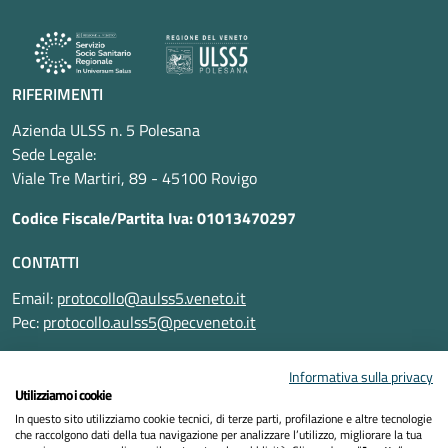
RIFERIMENTI
Azienda ULSS n. 5 Polesana
Sede Legale:
Viale Tre Martiri, 89 - 45100 Rovigo
Codice Fiscale/Partita Iva: 01013470297
CONTATTI
Email:
protocollo@aulss5.veneto.it
Pec:
protocollo.aulss5@pecveneto.it
SEGUICI SU
Informativa sulla privacy
Utilizziamo i cookie
In questo sito utilizziamo cookie tecnici, di terze parti, profilazione e altre tecnologie
che raccolgono dati della tua navigazione per analizzare l’utilizzo, migliorare la tua