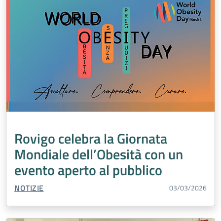
Rovigo celebra la Giornata
Mondiale dell’Obesità con un
evento aperto al pubblico
TIPO CONTENUTO:
NOTIZIE
03/03/2026