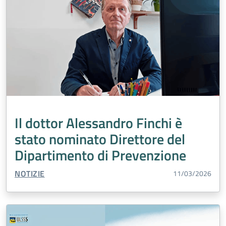
Il dottor Alessandro Finchi è
stato nominato Direttore del
Dipartimento di Prevenzione
TIPO CONTENUTO:
NOTIZIE
11/03/2026