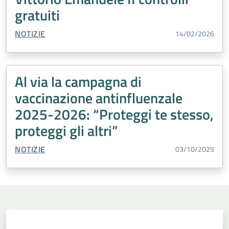
gratuiti
TIPO CONTENUTO:
NOTIZIE
14/02/2026
Al via la campagna di
vaccinazione antinfluenzale
2025-2026: “Proteggi te stesso,
proteggi gli altri”
TIPO CONTENUTO:
NOTIZIE
03/10/2025