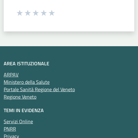
Seleziona una valutazione da 1 a 5 stelle
Valuta 1 stelle su 5
Valuta 2 stelle su 5
Valuta 3 stelle su 5
Valuta 4 stelle su 5
Valuta 5 stelle su 5
AREA ISTITUZIONALE
ARPAV
Ministero della Salute
Portale Sanità Regione del Veneto
Regione Veneto
TEMI IN EVIDENZA
Servizi Online
PNRR
Privacy