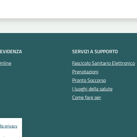
 EVIDENZA
SERVIZI A SUPPORTO
Online
Fascicolo Sanitario Elettronico
Prenotazioni
Pronto Soccorso
I luoghi della salute
Come fare per
la privacy