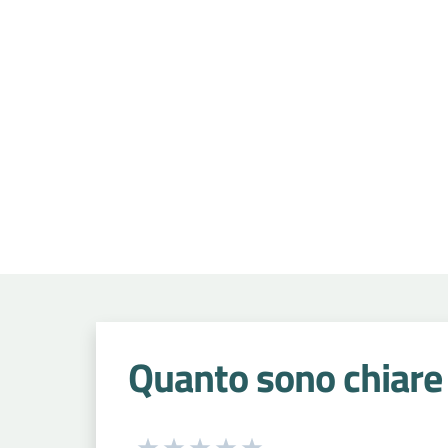
Quanto sono chiare 
Seleziona una valutazione da 1 a 5