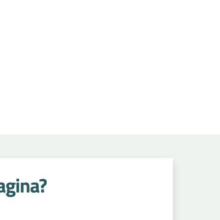
agina?